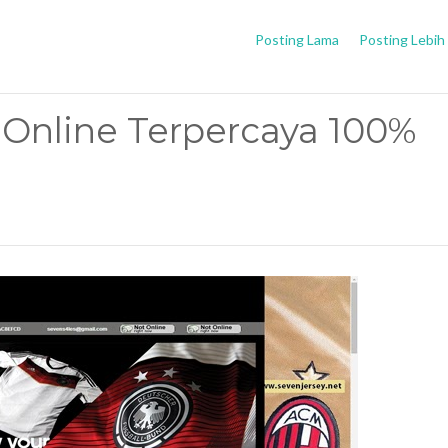
Posting Lama
Posting Lebih
 Online Terpercaya 100%