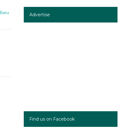
 Baru
Advertise
Find us on Facebook