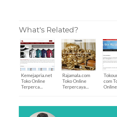
What's Related?
Kemejapria.net
Rajamala.com
Tokou
Toko Online
Toko Online
com T
Terperca...
Terpercaya...
Online