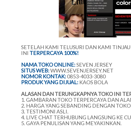
SETELAH KAMI TELUSURI DAN KAMI TINJA
INI
TERPERCAYA 100%!
NAMA TOKO ONLINE:
SEVEN JERSEY
SITUS WEB:
WWW.SEVENJERSEY.NET
NOMOR KONTAK:
0853-4033-3080
PRODUK YANG DIJUAL:
KAOS BOLA
ALASAN DAN TERUNGKAPNYA TOKO INI TE
1. GAMBARAN TOKO TERPERCAYA DAN ALA
2. HARGA YANG SEBANDING DENGAN TOKO 
3. TESTIMONI ASLI.
4. LIVE CHAT TERHUBUNG LANGSUNG KE C
5. GAYA PENULISAN YANG MEYAKINKAN.