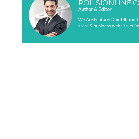
POLISIONLINE.
Author & Editor
We Are Featured Contributor O
store & business website, enjo