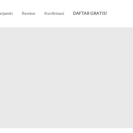
erjamin
Review
Konfirmasi
DAFTAR GRATIS!