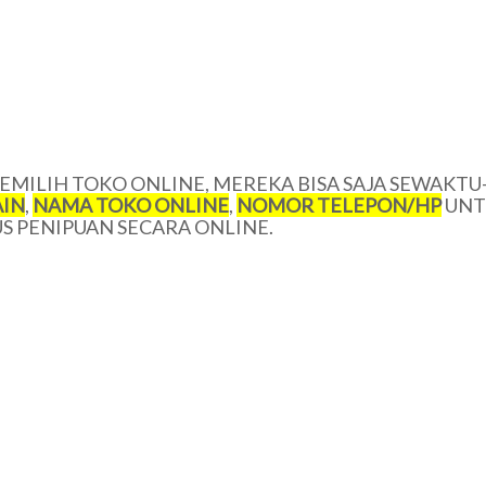
MILIH TOKO ONLINE, MEREKA BISA SAJA SEWAKTU
IN
,
NAMA TOKO ONLINE
,
NOMOR TELEPON/HP
UNT
 PENIPUAN SECARA ONLINE.