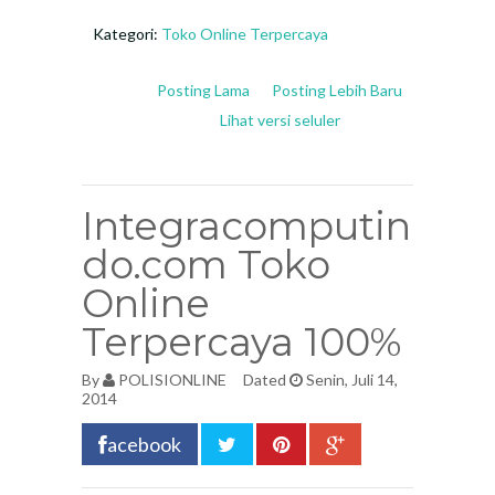
Kategori:
Toko Online Terpercaya
Posting Lama
Posting Lebih Baru
Lihat versi seluler
Integracomputin
do.com Toko
Online
Terpercaya 100%
By
POLISIONLINE
Dated
Senin, Juli 14,
2014
acebook