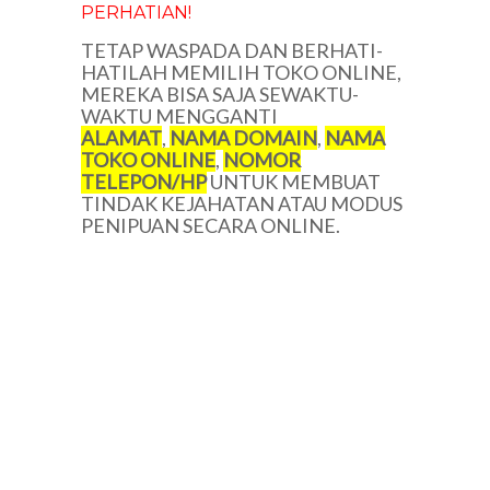
PERHATIAN!
TETAP WASPADA DAN BERHATI-
HATILAH MEMILIH TOKO ONLINE,
MEREKA BISA SAJA SEWAKTU-
WAKTU MENGGANTI
ALAMAT
,
NAMA DOMAIN
,
NAMA
TOKO ONLINE
,
NOMOR
TELEPON/HP
UNTUK MEMBUAT
TINDAK KEJAHATAN ATAU MODUS
PENIPUAN SECARA ONLINE.