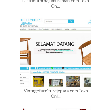
Distributorbajumuslimah.com Toko
On...
Vintagefurniturejepara.com Toko
Onl...