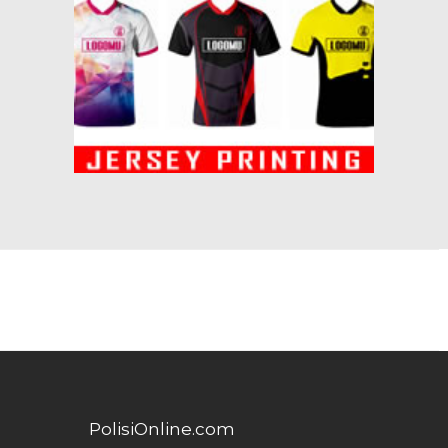
PolisiOnline.com