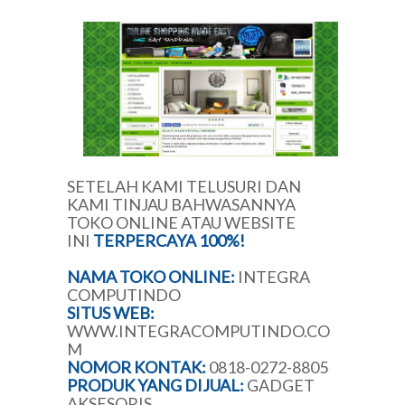
SETELAH KAMI TELUSURI DAN
KAMI TINJAU BAHWASANNYA
TOKO ONLINE ATAU WEBSITE
INI
TERPERCAYA 100%!
NAMA TOKO ONLINE:
INTEGRA
COMPUTINDO
SITUS WEB:
WWW.INTEGRACOMPUTINDO.CO
M
NOMOR KONTAK:
0818-0272-8805
PRODUK YANG DIJUAL:
GADGET
AKSESORIS