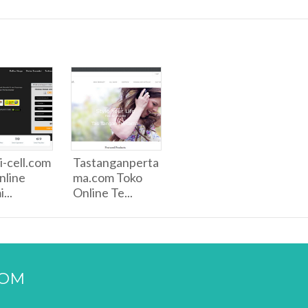
-cell.com
Tastanganperta
nline
ma.com Toko
...
Online Te...
COM