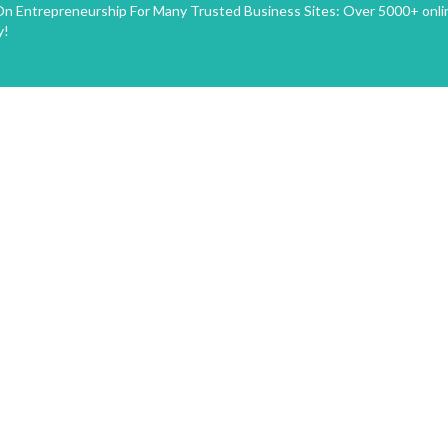
n Entrepreneurship For Many Trusted Business Sites: Over 5000+ onli
y!