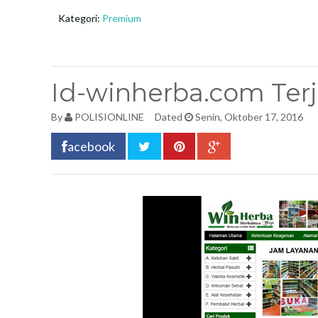
Kategori:
Premium
Id-winherba.com Ter
By
POLISIONLINE
Dated
Senin, Oktober 17, 2016
acebook