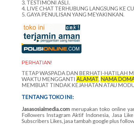
3. TESTIMONI ASLI.
4. LIVE CHAT TERHUBUNG LANGSUNG KE C
5. GAYA PENULISAN YANG MEYAKINKAN.
PERHATIAN!
TETAP WASPADA DAN BERHATI-HATILAH ME
WAKTU MENGGANTI
ALAMAT
,
NAMA DOMA
MEMBUAT TINDAK KEJAHATAN ATAU MODUS
TENTANG TOKO INI:
Jasasosialmedia.com
merupakan toko online ya
Followers Instagram Aktif Indonesia, Jasa Li
Subscribers Likes, jasa tambah google plus follow