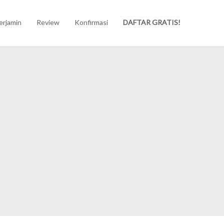
erjamin
Review
Konfirmasi
DAFTAR GRATIS!