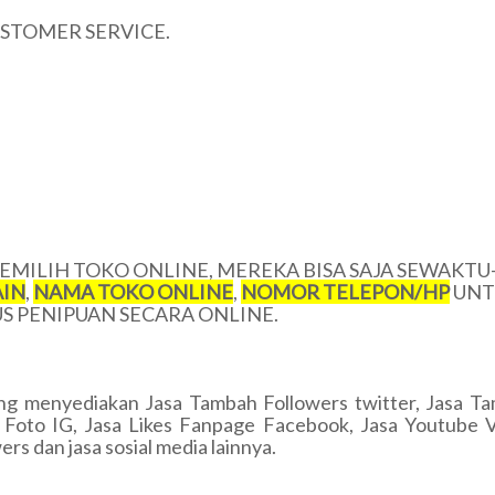
USTOMER SERVICE.
MILIH TOKO ONLINE, MEREKA BISA SAJA SEWAKTU
IN
,
NAMA TOKO ONLINE
,
NOMOR TELEPON/HP
UNT
 PENIPUAN SECARA ONLINE.
ng menyediakan Jasa Tambah Followers twitter, Jasa T
ke Foto IG, Jasa Likes Fanpage Facebook, Jasa Youtube 
ers dan jasa sosial media lainnya.