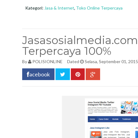
Kategori:
Jasa & Internet
,
Toko Online Terpercaya
Jasasosialmedia.com
Terpercaya 100%
By
POLISIONLINE
Dated
Selasa, September 01, 2015
acebook