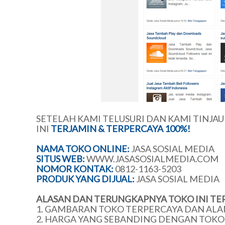
SETELAH KAMI TELUSURI DAN KAMI TINJA
INI
TERJAMIN & TERPERCAYA 100%!
NAMA TOKO ONLINE:
JASA SOSIAL MEDIA
SITUS WEB:
WWW.JASASOSIALMEDIA.COM
NOMOR KONTAK:
0812-1163-5203
PRODUK YANG DIJUAL:
JASA SOSIAL MEDIA
ALASAN DAN TERUNGKAPNYA TOKO INI TE
1. GAMBARAN TOKO TERPERCAYA DAN ALA
2. HARGA YANG SEBANDING DENGAN TOKO 