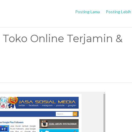
Posting Lama
Posting Lebih
 Toko Online Terjamin &