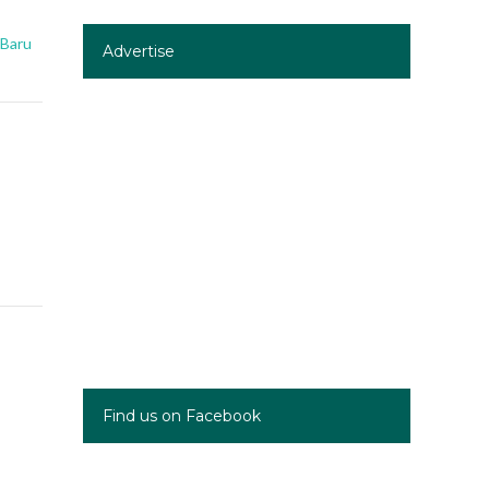
 Baru
Advertise
Find us on Facebook