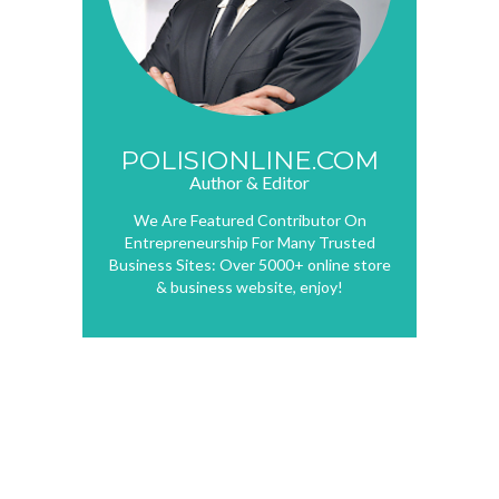
POLISIONLINE.COM
Author & Editor
We Are Featured Contributor On
Entrepreneurship For Many Trusted
Business Sites: Over 5000+ online store
& business website, enjoy!