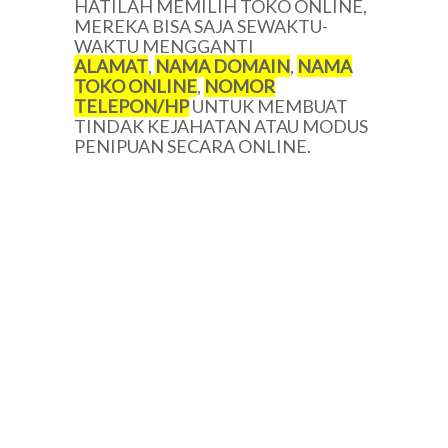
HATILAH MEMILIH TOKO ONLINE,
MEREKA BISA SAJA SEWAKTU-
WAKTU MENGGANTI
ALAMAT
,
NAMA DOMAIN
,
NAMA
TOKO ONLINE
,
NOMOR
TELEPON/
HP
UNTUK MEMBUAT
TINDAK KEJAHATAN ATAU MODUS
PENIPUAN SECARA ONLINE.