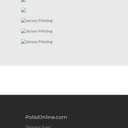
PolisiOnline.com
Tentang Kami