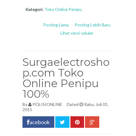
Kategori:
Toko Online Penipu
Posting Lama
Posting Lebih Baru
Lihat versi seluler
Surgaelectrosho
p.com Toko
Online Penipu
100%
By
POLISIONLINE
Dated
Rabu, Juli 01,
2015
acebook