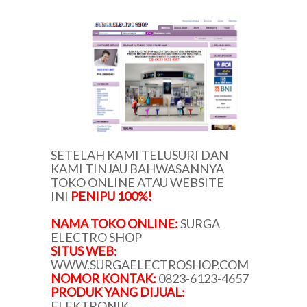
SETELAH KAMI TELUSURI DAN
KAMI TINJAU BAHWASANNYA
TOKO ONLINE ATAU WEBSITE
INI
PENIPU 100%!
NAMA TOKO ONLINE:
SURGA
ELECTRO SHOP
SITUS WEB:
WWW.SURGAELECTROSHOP.COM
NOMOR KONTAK:
0823-6123-4657
PRODUK YANG DIJUAL:
ELEKTRONIK