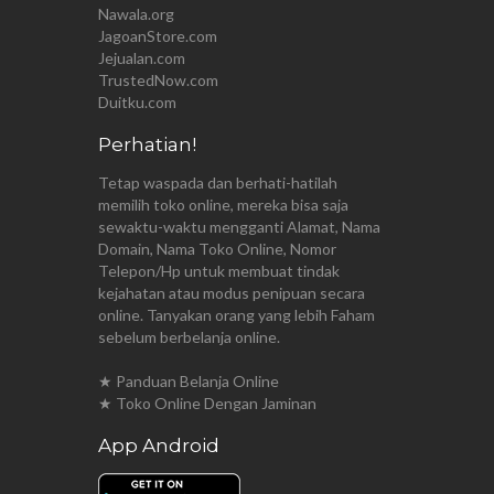
Nawala.org
JagoanStore.com
Jejualan.com
TrustedNow.com
Duitku.com
Perhatian!
Tetap waspada dan berhati-hatilah
memilih toko online, mereka bisa saja
sewaktu-waktu mengganti Alamat, Nama
Domain, Nama Toko Online, Nomor
Telepon/Hp untuk membuat tindak
kejahatan atau modus penipuan secara
online. Tanyakan orang yang lebih Faham
sebelum berbelanja online.
★ Panduan Belanja Online
★ Toko Online Dengan Jaminan
App Android