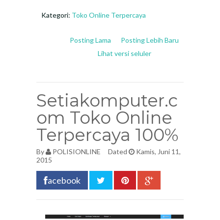
Kategori:
Toko Online Terpercaya
Posting Lama
Posting Lebih Baru
Lihat versi seluler
Setiakomputer.c
om Toko Online
Terpercaya 100%
By
POLISIONLINE
Dated
Kamis, Juni 11,
2015
acebook