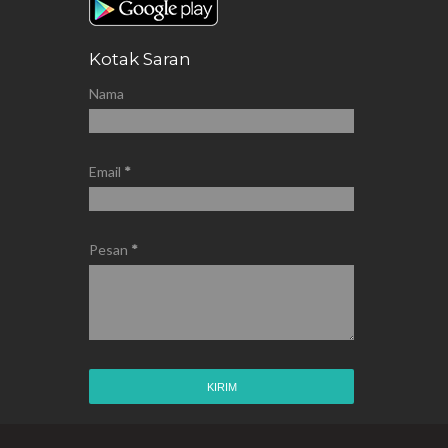
Kotak Saran
Nama
Email
*
Pesan
*