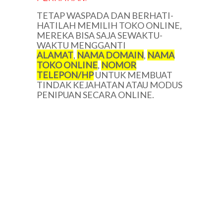
TETAP WASPADA DAN BERHATI-
HATILAH MEMILIH TOKO ONLINE,
MEREKA BISA SAJA SEWAKTU-
WAKTU MENGGANTI
ALAMAT
,
NAMA DOMAIN
,
NAMA
TOKO ONLINE
,
NOMOR
TELEPON/HP
UNTUK MEMBUAT
TINDAK KEJAHATAN ATAU MODUS
PENIPUAN SECARA ONLINE.