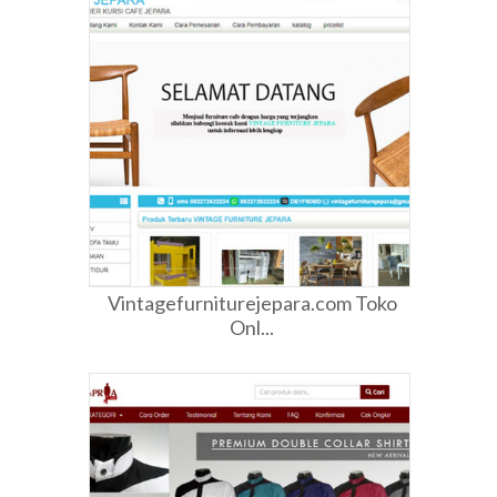
Vintagefurniturejepara.com Toko
Onl...