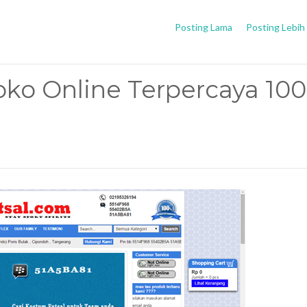
Posting Lama
Posting Lebih
oko Online Terpercaya 10