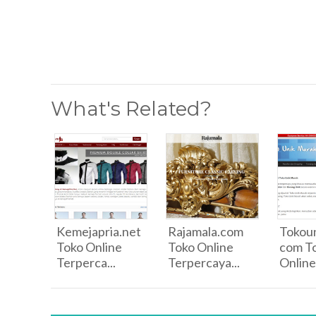
What's Related?
Kemejapria.net
Rajamala.com
Tokou
Toko Online
Toko Online
com T
Terperca...
Terpercaya...
Online