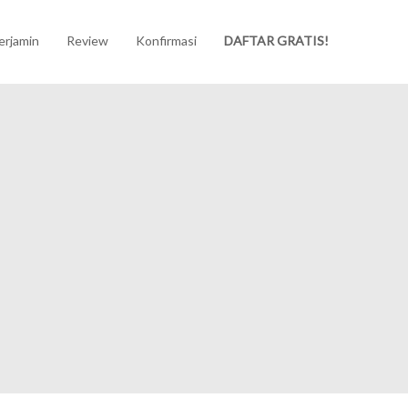
erjamin
Review
Konfirmasi
DAFTAR GRATIS!