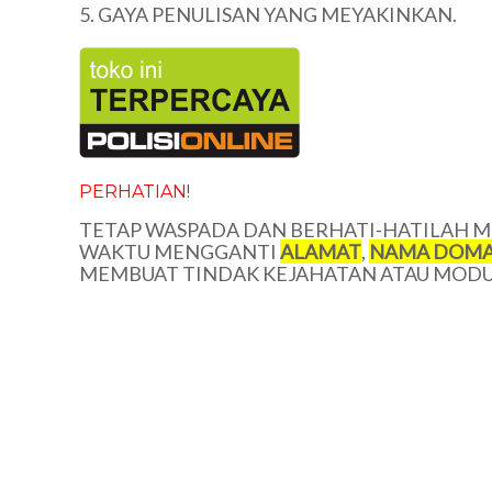
5. GAYA PENULISAN YANG MEYAKINKAN.
PERHATIAN!
TETAP WASPADA DAN BERHATI-HATILAH ME
WAKTU MENGGANTI
ALAMAT
,
NAMA DOMA
MEMBUAT TINDAK KEJAHATAN ATAU MODUS