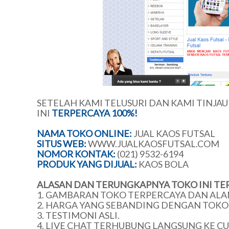
SETELAH KAMI TELUSURI DAN KAMI TINJA
INI
TERPERCAYA 100%!
NAMA TOKO ONLINE:
JUAL KAOS FUTSAL
SITUS WEB:
WWW.JUALKAOSFUTSAL.COM
NOMOR KONTAK:
(021) 9532-6194
PRODUK YANG DIJUAL:
KAOS BOLA
ALASAN DAN TERUNGKAPNYA TOKO INI TE
1. GAMBARAN TOKO TERPERCAYA DAN ALA
2. HARGA YANG SEBANDING DENGAN TOKO 
3. TESTIMONI ASLI.
4. LIVE CHAT TERHUBUNG LANGSUNG KE C