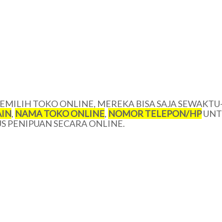
MILIH TOKO ONLINE, MEREKA BISA SAJA SEWAKTU
IN
,
NAMA TOKO ONLINE
,
NOMOR TELEPON/HP
UNT
 PENIPUAN SECARA ONLINE.