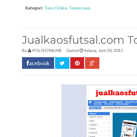
Kategori:
Toko Online Terpercaya
Jualkaosfutsal.com T
By
POLISIONLINE
Dated
Selasa, Juni 30, 2015
acebook