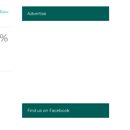
 Baru
Advertise
0%
Find us on Facebook