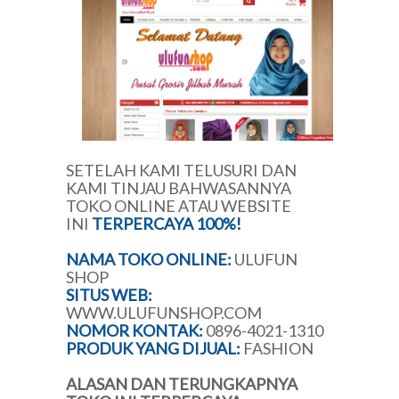
SETELAH KAMI TELUSURI DAN
KAMI TINJAU BAHWASANNYA
TOKO ONLINE ATAU WEBSITE
INI
TERPERCAYA 100%!
NAMA TOKO ONLINE:
ULUFUN
SHOP
SITUS WEB:
WWW.ULUFUNSHOP.COM
NOMOR KONTAK:
0896-4021-1310
PRODUK YANG DIJUAL:
FASHION
ALASAN DAN TERUNGKAPNYA