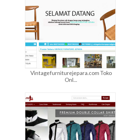
Vintagefurniturejepara.com Toko
Onl...