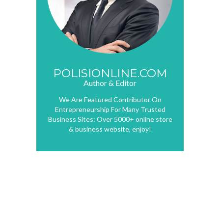
POLISIONLINE.COM
Author & Editor
We Are Featured Contributor On
Entrepreneurship For Many Trusted
Business Sites: Over 5000+ online store
& business website, enjoy!