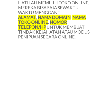
HATILAH MEMILIH TOKO ONLINE,
MEREKA BISA SAJA SEWAKTU-
WAKTU MENGGANTI
ALAMAT
,
NAMA DOMAIN
,
NAMA
TOKO ONLINE
,
NOMOR
TELEPON/HP
UNTUK MEMBUAT
TINDAK KEJAHATAN ATAU MODUS
PENIPUAN SECARA ONLINE.