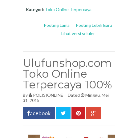
Kategori:
Toko Online Terpercaya
Posting Lama
Posting Lebih Baru
Lihat versi seluler
Ulufunshop.com
Toko Online
Terpercaya 100%
By
POLISIONLINE
Dated
Minggu, Mei
31, 2015
acebook