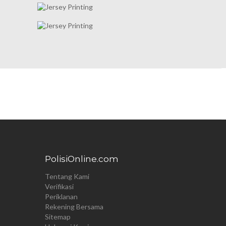
PolisiOnline.com
Tentang Kami
Verifikasi
Periklanan
Rekening Bersama
Sitemap