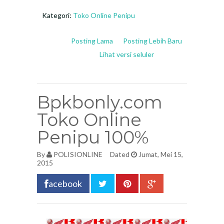
Kategori:
Toko Online Penipu
Posting Lama
Posting Lebih Baru
Lihat versi seluler
Bpkbonly.com
Toko Online
Penipu 100%
By
POLISIONLINE
Dated
Jumat, Mei 15,
2015
acebook