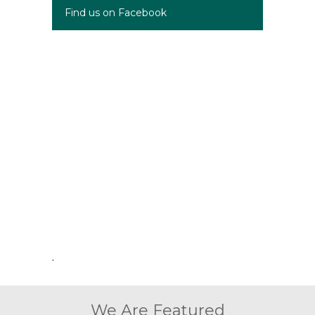
Find us on Facebook
.
We Are Featured