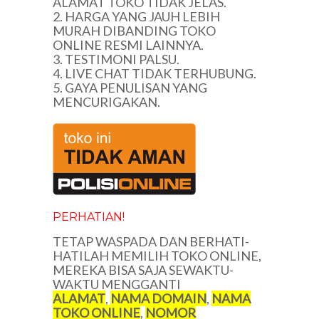
ALAMAT TOKO TIDAK JELAS.
2. HARGA YANG JAUH LEBIH
MURAH DIBANDING TOKO
ONLINE RESMI LAINNYA.
3. TESTIMONI PALSU.
4. LIVE CHAT TIDAK TERHUBUNG.
5. GAYA PENULISAN YANG
MENCURIGAKAN.
PERHATIAN!
TETAP WASPADA DAN BERHATI-
HATILAH MEMILIH TOKO ONLINE,
MEREKA BISA SAJA SEWAKTU-
WAKTU MENGGANTI
ALAMAT
,
NAMA DOMAIN
,
NAMA
TOKO ONLINE
,
NOMOR