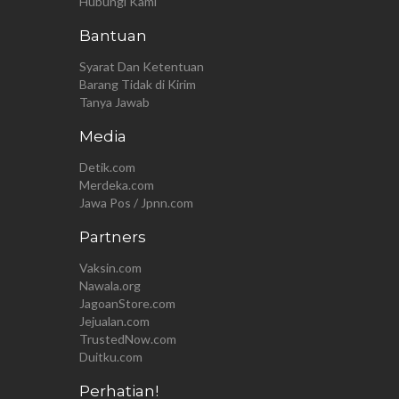
Hubungi Kami
Bantuan
Syarat Dan Ketentuan
Barang Tidak di Kirim
Tanya Jawab
Media
Detik.com
Merdeka.com
Jawa Pos / Jpnn.com
Partners
Vaksin.com
Nawala.org
JagoanStore.com
Jejualan.com
TrustedNow.com
Duitku.com
Perhatian!