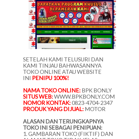
SETELAH KAMI TELUSURI DAN
KAMI TINJAU BAHWASANNYA
TOKO ONLINE ATAU WEBSITE
INI
PENIPU 100%!
NAMA TOKO ONLINE:
BPK BONLY
SITUS WEB:
WWW.BPKBONLY.COM
NOMOR KONTAK:
0823-4704-2347
PRODUK YANG DIJUAL:
MOTOR
ALASAN DAN TERUNGKAPNYA
TOKO INI SEBAGAI PENIPUAN:
1. GAMBARAN TOKO (FIKTIF) DAN