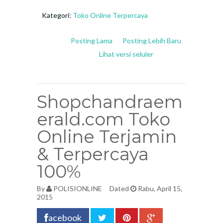
Kategori:
Toko Online Terpercaya
Posting Lama
Posting Lebih Baru
Lihat versi seluler
Shopchandraem
erald.com Toko
Online Terjamin
& Terpercaya
100%
By
POLISIONLINE
Dated
Rabu, April 15,
2015
acebook