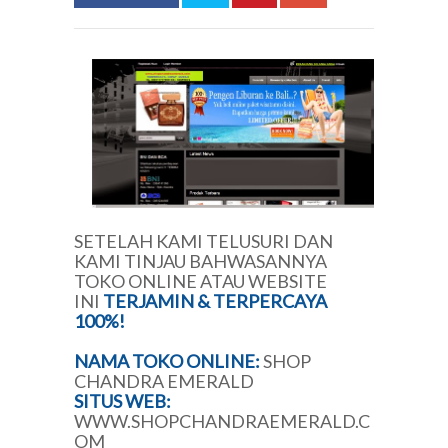
SETELAH KAMI TELUSURI DAN
KAMI TINJAU BAHWASANNYA
TOKO ONLINE ATAU WEBSITE
INI
TERJAMIN & TERPERCAYA
100%!
NAMA TOKO ONLINE:
SHOP
CHANDRA EMERALD
SITUS WEB:
WWW.SHOPCHANDRAEMERALD.C
OM