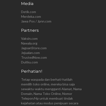
Media
Detik.com
Merdeka.com
Jawa Pos / Jpnn.com
Partners
Vaksin.com
Nawala.org
JagoanStore.com
Jejualan.com
TrustedNow.com
Duitku.com
Perhatian!
Tetap waspada dan berhati-hatilah
memilih toko online, mereka bisa saja
sewaktu-waktu mengganti Alamat, Nama
Domain, Nama Toko Online, Nomor
Telepon/Hp untuk membuat tindak
kejahatan atau modus penipuan secara