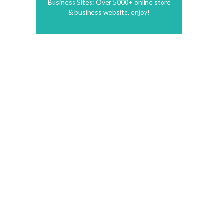
Business Sites: Over 5000+ online store
& business website, enjoy!