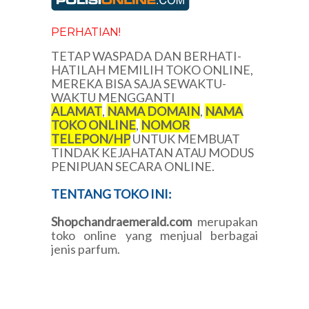
PERHATIAN!
TETAP WASPADA DAN BERHATI-
HATILAH MEMILIH TOKO ONLINE,
MEREKA BISA SAJA SEWAKTU-
WAKTU MENGGANTI
ALAMAT
,
NAMA DOMAIN
,
NAMA
TOKO ONLINE
,
NOMOR
TELEPON/HP
UNTUK MEMBUAT
TINDAK KEJAHATAN ATAU MODUS
PENIPUAN SECARA ONLINE.
TENTANG TOKO INI:
Shopchandraemerald.com
merupakan
toko online yang menjual berbagai
jenis parfum.