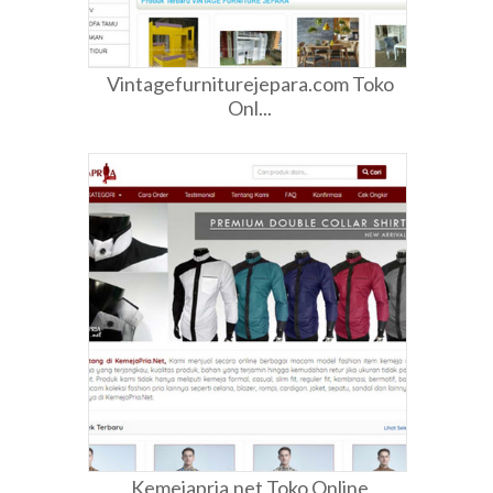
Vintagefurniturejepara.com Toko
Onl...
Kemejapria.net Toko Online