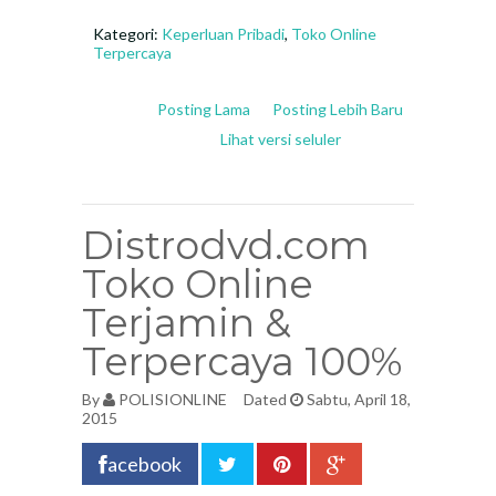
Kategori:
Keperluan Pribadi
,
Toko Online
Terpercaya
Posting Lama
Posting Lebih Baru
Lihat versi seluler
Distrodvd.com
Toko Online
Terjamin &
Terpercaya 100%
By
POLISIONLINE
Dated
Sabtu, April 18,
2015
acebook