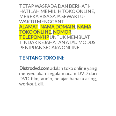
TETAP WASPADA DAN BERHATI-
HATILAH MEMILIH TOKO ONLINE,
MEREKA BISA SAJA SEWAKTU-
WAKTU MENGGANTI
ALAMAT
,
NAMA DOMAIN
,
NAMA
TOKO ONLINE
,
NOMOR
TELEPON/HP
UNTUK MEMBUAT
TINDAK KEJAHATAN ATAU MODUS
PENIPUAN SECARA ONLINE.
TENTANG TOKO INI:
Distrodvd.com
adalah toko online yang
menyediakan segala macam DVD dari
DVD film, audio, belajar bahasa asing,
workout, dll.