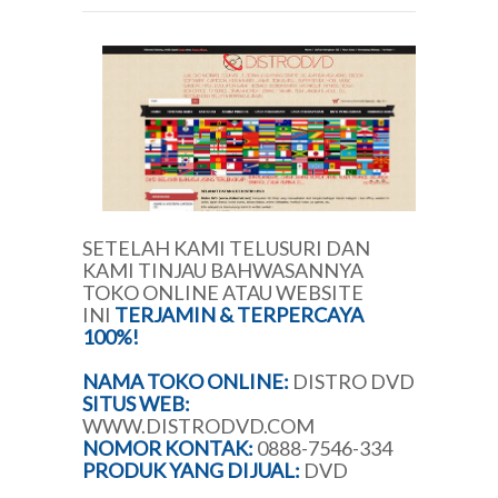
SETELAH KAMI TELUSURI DAN
KAMI TINJAU BAHWASANNYA
TOKO ONLINE ATAU WEBSITE
INI
TERJAMIN & TERPERCAYA
100%!
NAMA TOKO ONLINE:
DISTRO DVD
SITUS WEB:
WWW.DISTRODVD.COM
NOMOR KONTAK:
0888-7546-334
PRODUK YANG DIJUAL:
DVD