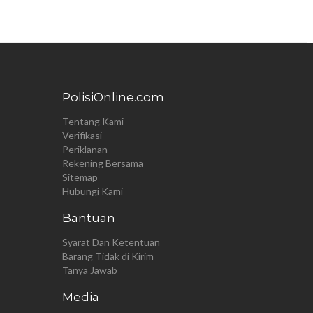
PolisiOnline.com
Tentang Kami
Verifikasi
Periklanan
Rekening Bersama
Sitemap
Hubungi Kami
Bantuan
Syarat Dan Ketentuan
Barang Tidak di Kirim
Tanya Jawab
Media