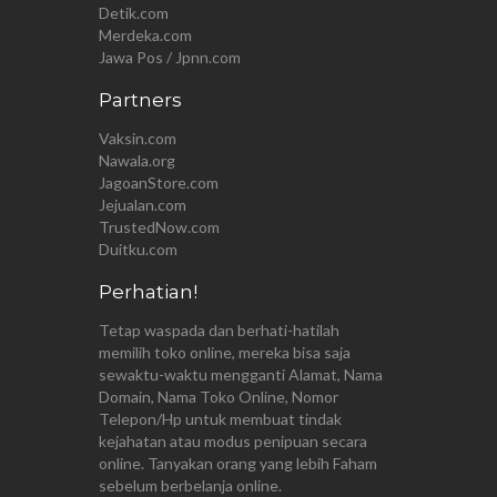
Detik.com
Merdeka.com
Jawa Pos / Jpnn.com
Partners
Vaksin.com
Nawala.org
JagoanStore.com
Jejualan.com
TrustedNow.com
Duitku.com
Perhatian!
Tetap waspada dan berhati-hatilah
memilih toko online, mereka bisa saja
sewaktu-waktu mengganti Alamat, Nama
Domain, Nama Toko Online, Nomor
Telepon/Hp untuk membuat tindak
kejahatan atau modus penipuan secara
online. Tanyakan orang yang lebih Faham
sebelum berbelanja online.