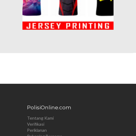
PolisiOnline.com
Tentang Kami
Verifikasi
Periklanan