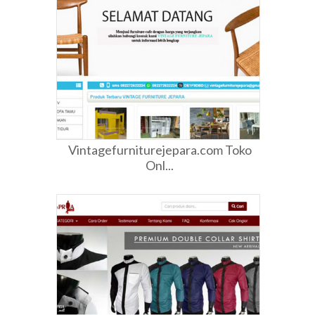
Vintagefurniturejepara.com Toko
Onl...