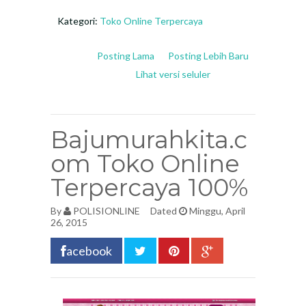
Kategori:
Toko Online Terpercaya
Posting Lama
Posting Lebih Baru
Lihat versi seluler
Bajumurahkita.c
om Toko Online
Terpercaya 100%
By
POLISIONLINE
Dated
Minggu, April
26, 2015
acebook