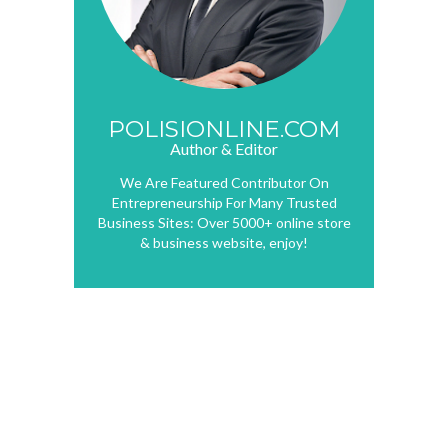
POLISIONLINE.COM
Author & Editor
We Are Featured Contributor On
Entrepreneurship For Many Trusted
Business Sites: Over 5000+ online store
& business website, enjoy!