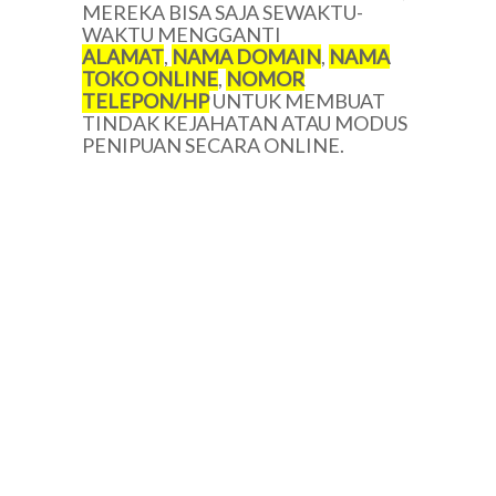
MEREKA BISA SAJA SEWAKTU-
WAKTU MENGGANTI
ALAMAT
,
NAMA DOMAIN
,
NAMA
TOKO ONLINE
,
NOMOR
TELEPON/HP
UNTUK MEMBUAT
TINDAK KEJAHATAN ATAU MODUS
PENIPUAN SECARA ONLINE.