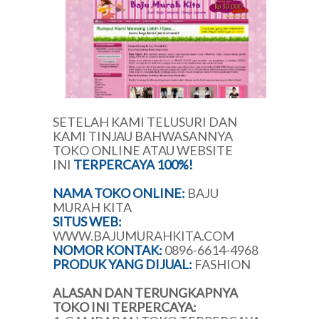
SETELAH KAMI TELUSURI DAN
KAMI TINJAU BAHWASANNYA
TOKO ONLINE ATAU WEBSITE
INI
TERPERCAYA 100%!
NAMA TOKO ONLINE:
BAJU
MURAH KITA
SITUS WEB:
WWW.BAJUMURAHKITA.COM
NOMOR KONTAK:
0896-6614-4968
PRODUK YANG DIJUAL:
FASHION
ALASAN DAN TERUNGKAPNYA
TOKO INI TERPERCAYA: