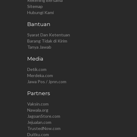
Rekening Bersama
Sitemap
Hubungi Kami
Bantuan
Syarat Dan Ketentuan
Barang Tidak di Kirim
Tanya Jawab
Media
Detik.com
Merdeka.com
Jawa Pos / Jpnn.com
Partners
Vaksin.com
Nawala.org
JagoanStore.com
Jejualan.com
TrustedNow.com
Duitku.com