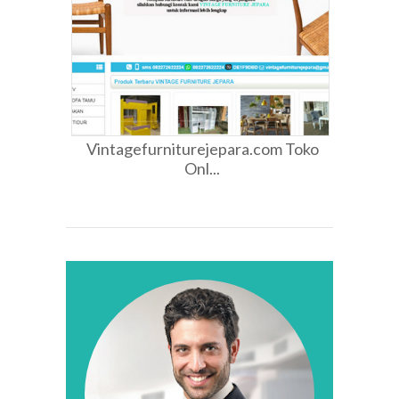
Vintagefurniturejepara.com Toko
Onl...