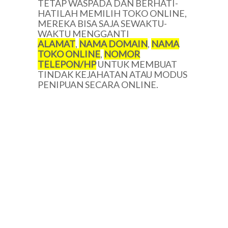
TETAP WASPADA DAN BERHATI-
HATILAH MEMILIH TOKO ONLINE,
MEREKA BISA SAJA SEWAKTU-
WAKTU MENGGANTI
ALAMAT
,
NAMA DOMAIN
,
NAMA
TOKO ONLINE
,
NOMOR
TELEPON/HP
UNTUK MEMBUAT
TINDAK KEJAHATAN ATAU MODUS
PENIPUAN SECARA ONLINE.