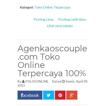
Kategori:
Toko Online Terpercaya
Posting Lama
Posting Lebih Baru
Lihat versi seluler
Agenkaoscouple
.com Toko
Online
Terpercaya 100%
By
POLISIONLINE
Dated
Kamis, April 09,
2015
acebook