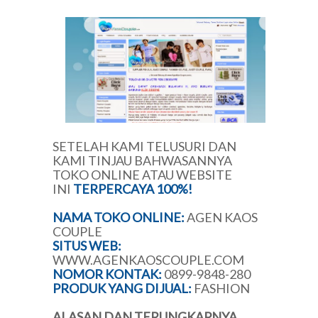
SETELAH KAMI TELUSURI DAN
KAMI TINJAU BAHWASANNYA
TOKO ONLINE ATAU WEBSITE
INI
TERPERCAYA 100%!
NAMA TOKO ONLINE:
AGEN KAOS
COUPLE
SITUS WEB:
WWW.AGENKAOSCOUPLE.COM
NOMOR KONTAK:
0899-9848-280
PRODUK YANG DIJUAL:
FASHION
ALASAN DAN TERUNGKAPNYA