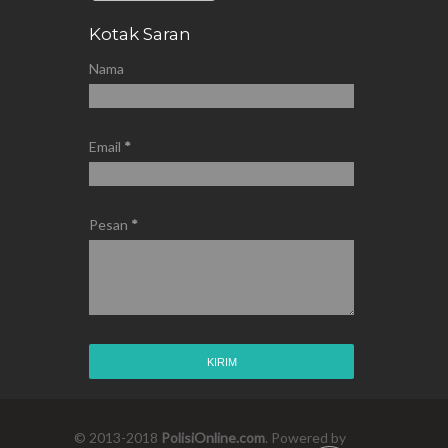
Kotak Saran
Nama
Email
*
Pesan
*
© 2013-2018
PolisiOnline.com
. Powered by