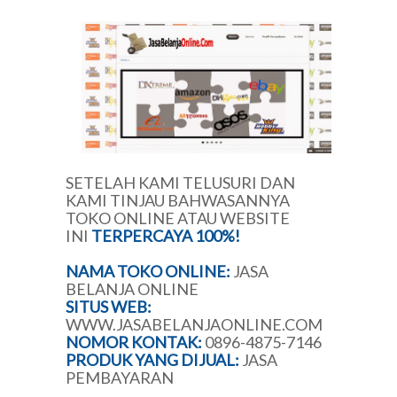
SETELAH KAMI TELUSURI DAN
KAMI TINJAU BAHWASANNYA
TOKO ONLINE ATAU WEBSITE
INI
TERPERCAYA 100%!
NAMA TOKO ONLINE:
JASA
BELANJA ONLINE
SITUS WEB:
WWW.JASABELANJAONLINE.COM
NOMOR KONTAK:
0896-4875-7146
PRODUK YANG DIJUAL:
JASA
PEMBAYARAN