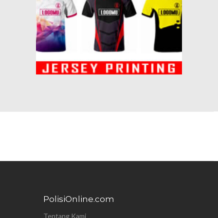
PolisiOnline.com
Tentang Kami