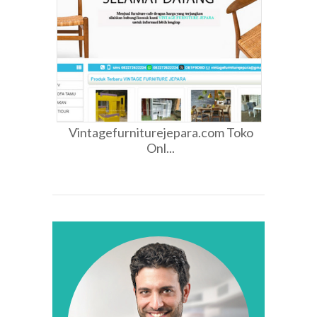
Vintagefurniturejepara.com Toko
Onl...