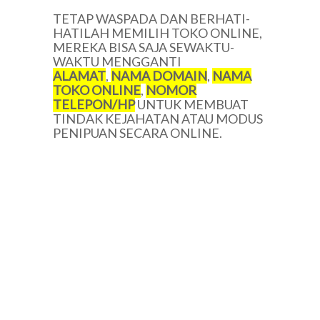
TETAP WASPADA DAN BERHATI-
HATILAH MEMILIH TOKO ONLINE,
MEREKA BISA SAJA SEWAKTU-
WAKTU MENGGANTI
ALAMAT
,
NAMA DOMAIN
,
NAMA
TOKO ONLINE
,
NOMOR
TELEPON/HP
UNTUK MEMBUAT
TINDAK KEJAHATAN ATAU MODUS
PENIPUAN SECARA ONLINE.