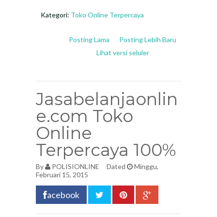
Kategori:
Toko Online Terpercaya
Posting Lama
Posting Lebih Baru
Lihat versi seluler
Jasabelanjaonlin
e.com Toko
Online
Terpercaya 100%
By
POLISIONLINE
Dated
Minggu,
Februari 15, 2015
acebook