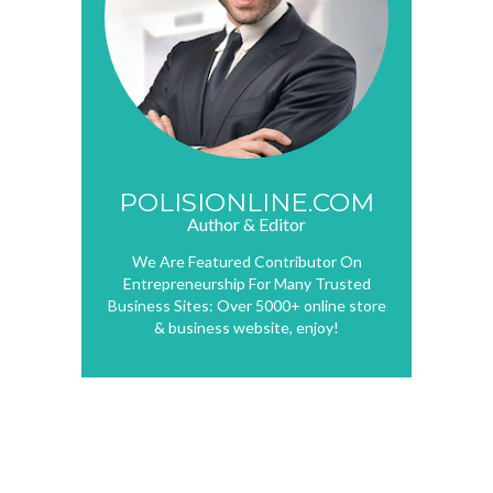
POLISIONLINE.COM
Author & Editor
We Are Featured Contributor On
Entrepreneurship For Many Trusted
Business Sites: Over 5000+ online store
& business website, enjoy!