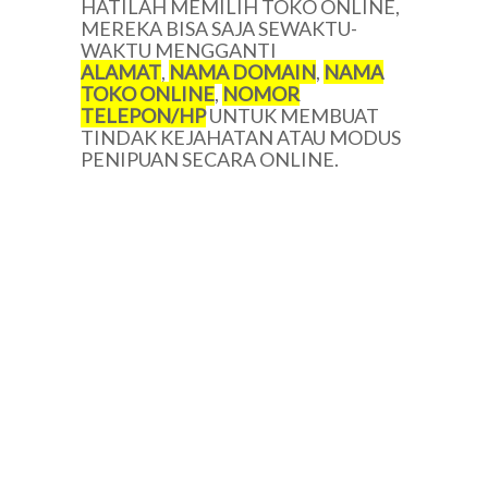
HATILAH MEMILIH TOKO ONLINE,
MEREKA BISA SAJA SEWAKTU-
WAKTU MENGGANTI
ALAMAT
,
NAMA DOMAIN
,
NAMA
TOKO ONLINE
,
NOMOR
TELEPON/
HP
UNTUK MEMBUAT
TINDAK KEJAHATAN ATAU MODUS
PENIPUAN SECARA ONLINE.