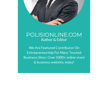
POLISIONLINE.COM
Author & Editor
We Are Featured Contributor On
Entrepreneurship For Many Trusted
Business Sites: Over 5000+ online store
& business website, enjoy!