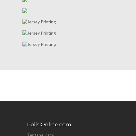
PolisiOnline.com
Tentang Kami