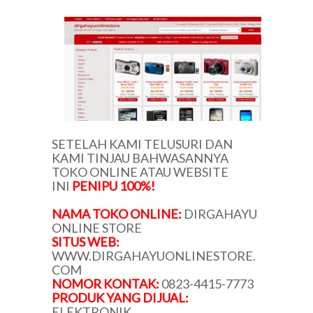
SETELAH KAMI TELUSURI DAN
KAMI TINJAU BAHWASANNYA
TOKO ONLINE ATAU WEBSITE
INI
PENIPU 100%!
NAMA TOKO ONLINE:
DIRGAHAYU
ONLINE STORE
SITUS WEB:
WWW.DIRGAHAYUONLINESTORE.
COM
NOMOR KONTAK:
0823-4415-7773
PRODUK YANG DIJUAL:
ELEKTRONIK