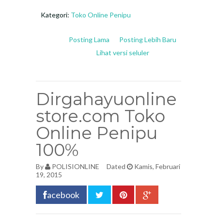
Kategori:
Toko Online Penipu
Posting Lama
Posting Lebih Baru
Lihat versi seluler
Dirgahayuonline
store.com Toko
Online Penipu
100%
By
POLISIONLINE
Dated
Kamis, Februari
19, 2015
acebook