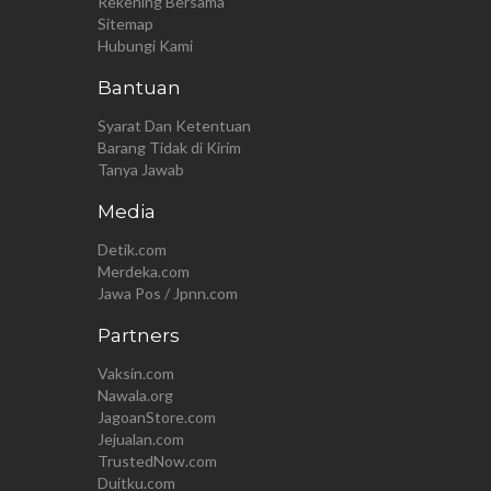
Rekening Bersama
Sitemap
Hubungi Kami
Bantuan
Syarat Dan Ketentuan
Barang Tidak di Kirim
Tanya Jawab
Media
Detik.com
Merdeka.com
Jawa Pos / Jpnn.com
Partners
Vaksin.com
Nawala.org
JagoanStore.com
Jejualan.com
TrustedNow.com
Duitku.com