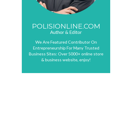
POLISIONLINE.COM
Author & Editor
We Are Featured Contributor On
Entrepreneurship For Many Trusted
Business Sites: Over 5000+ online store
& business website, enjoy!