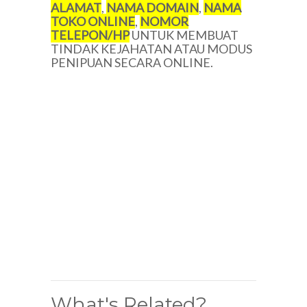
ALAMAT
,
NAMA DOMAIN
,
NAMA
TOKO ONLINE
,
NOMOR
TELEPON/HP
UNTUK MEMBUAT
TINDAK KEJAHATAN ATAU MODUS
PENIPUAN SECARA ONLINE.
What's Related?