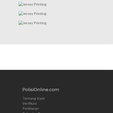
PolisiOnline.com
Tentang Kami
Verifikasi
Periklanan