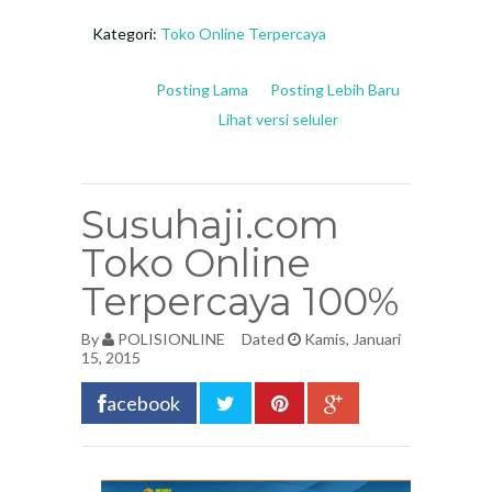
Kategori:
Toko Online Terpercaya
Posting Lama
Posting Lebih Baru
Lihat versi seluler
Susuhaji.com
Toko Online
Terpercaya 100%
By
POLISIONLINE
Dated
Kamis, Januari
15, 2015
acebook