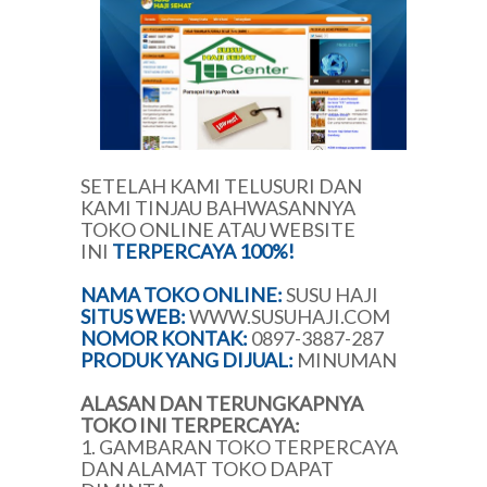
SETELAH KAMI TELUSURI DAN
KAMI TINJAU BAHWASANNYA
TOKO ONLINE ATAU WEBSITE
INI
TERPERCAYA 100%!
NAMA TOKO ONLINE:
SUSU HAJI
SITUS WEB:
WWW.SUSUHAJI.COM
NOMOR KONTAK:
0897-3887-287
PRODUK YANG DIJUAL:
MINUMAN
ALASAN DAN TERUNGKAPNYA
TOKO INI TERPERCAYA:
1. GAMBARAN TOKO TERPERCAYA
DAN ALAMAT TOKO DAPAT