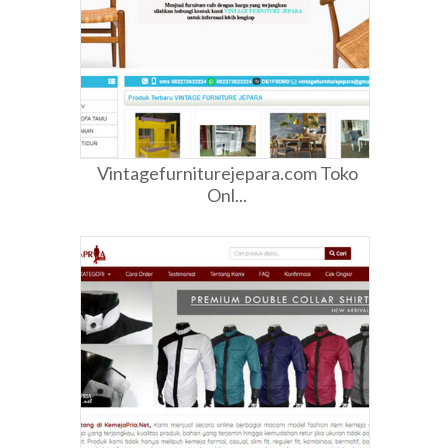
Vintagefurniturejepara.com Toko
Onl...