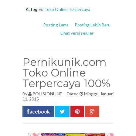
Kategori:
Toko Online Terpercaya
Posting Lama
Posting Lebih Baru
Lihat versi seluler
Pernikunik.com
Toko Online
Terpercaya 100%
By
POLISIONLINE
Dated
Minggu, Januari
11, 2015
acebook