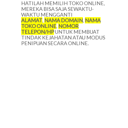
HATILAH MEMILIH TOKO ONLINE,
MEREKA BISA SAJA SEWAKTU-
WAKTU MENGGANTI
ALAMAT
,
NAMA DOMAIN
,
NAMA
TOKO ONLINE
,
NOMOR
TELEPON/HP
UNTUK MEMBUAT
TINDAK KEJAHATAN ATAU MODUS
PENIPUAN SECARA ONLINE.