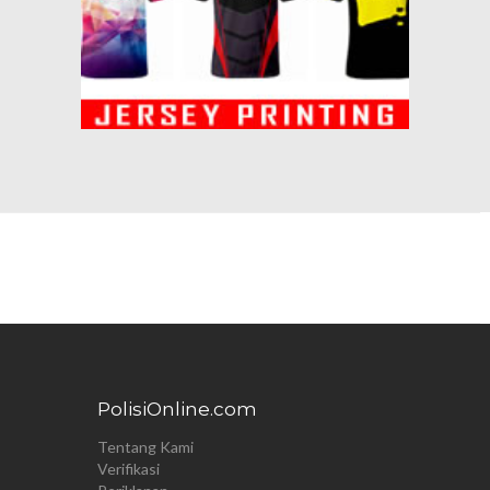
PolisiOnline.com
Tentang Kami
Verifikasi