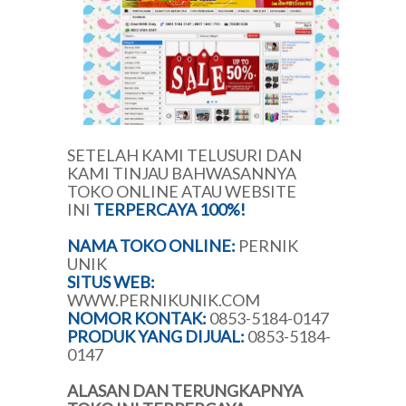
SETELAH KAMI TELUSURI DAN
KAMI TINJAU BAHWASANNYA
TOKO ONLINE ATAU WEBSITE
INI
TERPERCAYA 100%!
NAMA TOKO ONLINE:
PERNIK
UNIK
SITUS WEB:
WWW.PERNIKUNIK.COM
NOMOR KONTAK:
0853-5184-0147
PRODUK YANG DIJUAL:
0853-5184-
0147
ALASAN DAN TERUNGKAPNYA