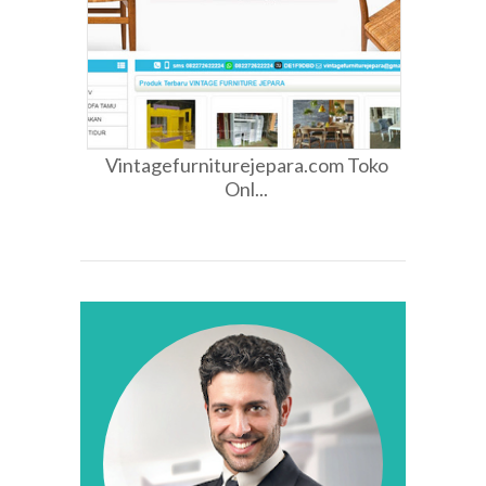
Vintagefurniturejepara.com Toko
Onl...