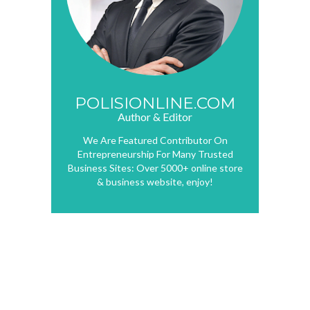
POLISIONLINE.COM
Author & Editor
We Are Featured Contributor On
Entrepreneurship For Many Trusted
Business Sites: Over 5000+ online store
& business website, enjoy!