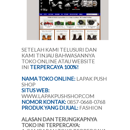
SETELAH KAMI TELUSURI DAN
KAMI TINJAU BAHWASANNYA
TOKO ONLINE ATAU WEBSITE
INI
TERPERCAYA 100%!
NAMA TOKO ONLINE:
LAPAK PUSH
SHOP
SITUS WEB:
WWW.LAPAKPUSHSHOP.COM
NOMOR KONTAK:
0857-0668-0768
PRODUK YANG DIJUAL:
FASHION
ALASAN DAN TERUNGKAPNYA
TOKO INI TERPERCAYA: