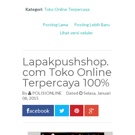
Kategori:
Toko Online Terpercaya
Posting Lama
Posting Lebih Baru
Lihat versi seluler
Lapakpushshop.
com Toko Online
Terpercaya 100%
By
POLISIONLINE
Dated
Selasa, Januari
06, 2015
acebook