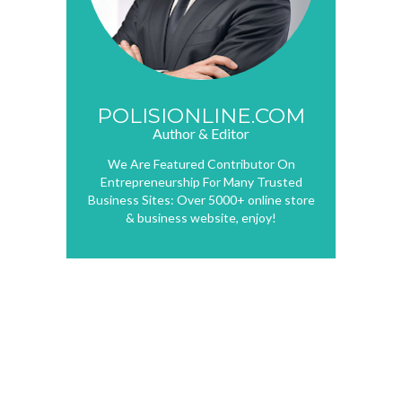
POLISIONLINE.COM
Author & Editor
We Are Featured Contributor On
Entrepreneurship For Many Trusted
Business Sites: Over 5000+ online store
& business website, enjoy!