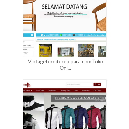
Vintagefurniturejepara.com Toko
Onl...