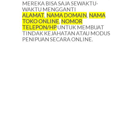
MEREKA BISA SAJA SEWAKTU-
WAKTU MENGGANTI
ALAMAT
,
NAMA DOMAIN
,
NAMA
TOKO ONLINE
,
NOMOR
TELEPON/HP
UNTUK MEMBUAT
TINDAK KEJAHATAN ATAU MODUS
PENIPUAN SECARA ONLINE.