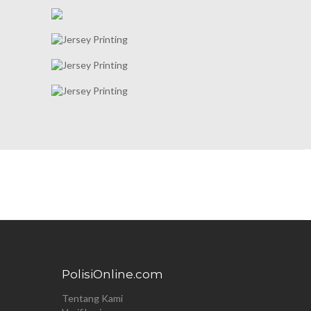
PolisiOnline.com
Tentang Kami