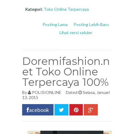
Kategori:
Toko Online Terpercaya
Posting Lama
Posting Lebih Baru
Lihat versi seluler
Doremifashion.n
et Toko Online
Terpercaya 100%
By
POLISIONLINE
Dated
Selasa, Januari
13, 2015
acebook