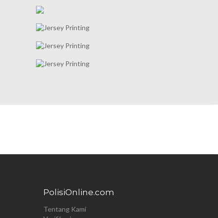
PolisiOnline.com
Tentang Kami