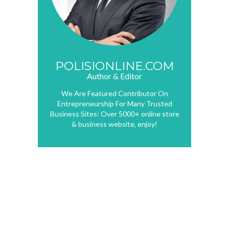
POLISIONLINE.COM
Author & Editor
We Are Featured Contributor On
Entrepreneurship For Many Trusted
Business Sites: Over 5000+ online store
& business website, enjoy!