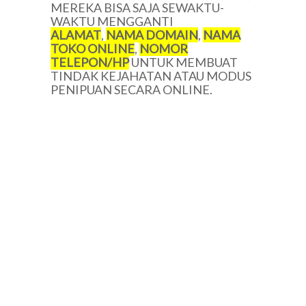
MEREKA BISA SAJA SEWAKTU-
WAKTU MENGGANTI
ALAMAT
,
NAMA DOMAIN
,
NAMA
TOKO ONLINE
,
NOMOR
TELEPON/HP
UNTUK MEMBUAT
TINDAK KEJAHATAN ATAU MODUS
PENIPUAN SECARA ONLINE.