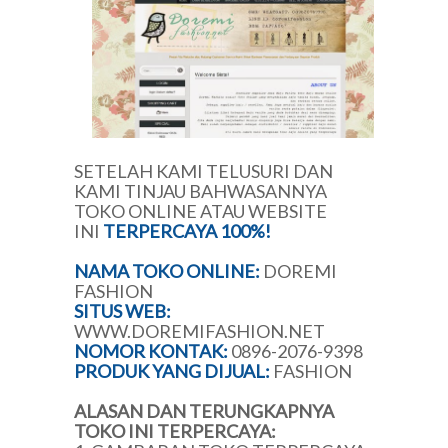
SETELAH KAMI TELUSURI DAN
KAMI TINJAU BAHWASANNYA
TOKO ONLINE ATAU WEBSITE
INI
TERPERCAYA 100%!
NAMA TOKO ONLINE:
DOREMI
FASHION
SITUS WEB:
WWW.DOREMIFASHION.NET
NOMOR KONTAK:
0896-2076-9398
PRODUK YANG DIJUAL:
FASHION
ALASAN DAN TERUNGKAPNYA
TOKO INI TERPERCAYA: