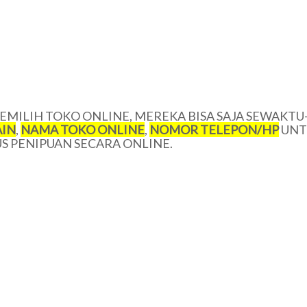
MILIH TOKO ONLINE, MEREKA BISA SAJA SEWAKTU
IN
,
NAMA TOKO ONLINE
,
NOMOR TELEPON/
HP
UNT
 PENIPUAN SECARA ONLINE.