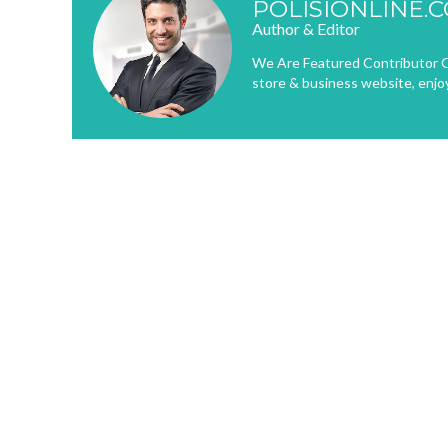
POLISIONLINE.
Author & Editor
We Are Featured Contributor O
store & business website, enjo