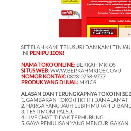
SETELAH KAMI TELUSURI DAN KAMI TINJA
INI
PENIPU 100%!
NAMA TOKO ONLINE:
BERKAH MKIOS
SITUS WEB:
WWW.BERKAHMKIOS.CO.VU
NOMOR KONTAK:
0823-0758-9777
PRODUK YANG DIJUAL:
MKIOS
ALASAN DAN TERUNGKAPNYA TOKO INI SEB
1. GAMBARAN TOKO (FIKTIF) DAN ALAMAT 
2. HARGA YANG JAUH LEBIH MURAH DIBAN
3. TESTIMONI PALSU.
4. LIVE CHAT TIDAK TERHUBUNG.
5. GAYA PENULISAN YANG MENCURIGAKAN.