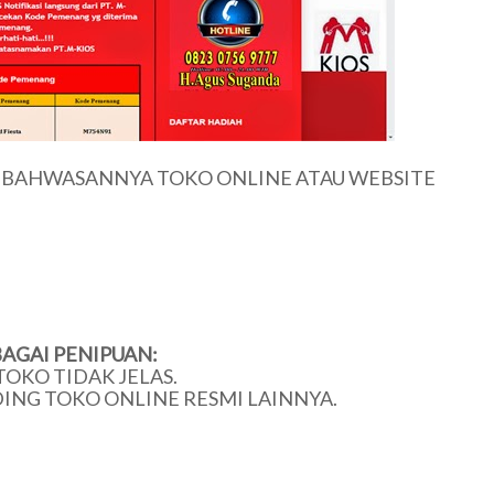
U BAHWASANNYA TOKO ONLINE ATAU WEBSITE
AGAI PENIPUAN:
TOKO TIDAK JELAS.
DING TOKO ONLINE RESMI LAINNYA.