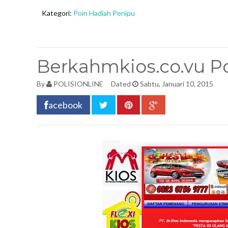
Kategori:
Poin Hadiah Penipu
Berkahmkios.co.vu P
By
POLISIONLINE
Dated
Sabtu, Januari 10, 2015
acebook