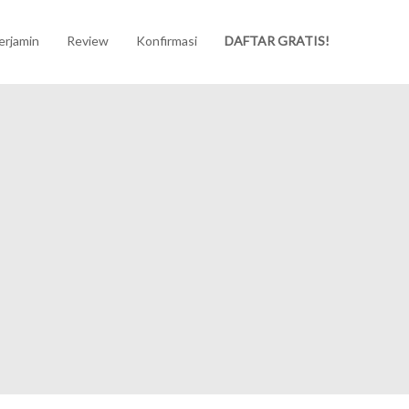
erjamin
Review
Konfirmasi
DAFTAR GRATIS!