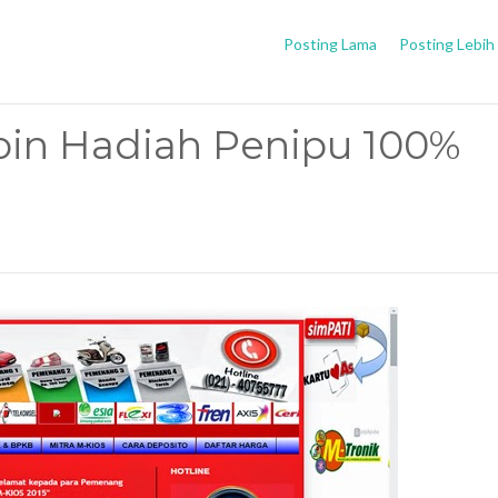
Posting Lama
Posting Lebih
oin Hadiah Penipu 100%