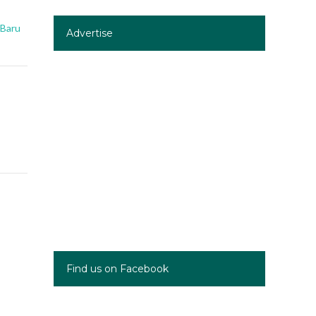
 Baru
Advertise
Find us on Facebook