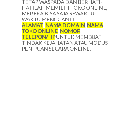
TETAP WASPADA DAN BERHATI-
HATILAH MEMILIH TOKO ONLINE,
MEREKA BISA SAJA SEWAKTU-
WAKTU MENGGANTI
ALAMAT
,
NAMA DOMAIN
,
NAMA
TOKO ONLINE
,
NOMOR
TELEPON/HP
UNTUK MEMBUAT
TINDAK KEJAHATAN ATAU MODUS
PENIPUAN SECARA ONLINE.