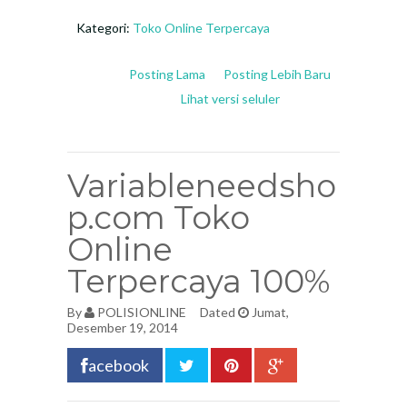
Kategori:
Toko Online Terpercaya
Posting Lama
Posting Lebih Baru
Lihat versi seluler
Variableneedsho
p.com Toko
Online
Terpercaya 100%
By
POLISIONLINE
Dated
Jumat,
Desember 19, 2014
acebook