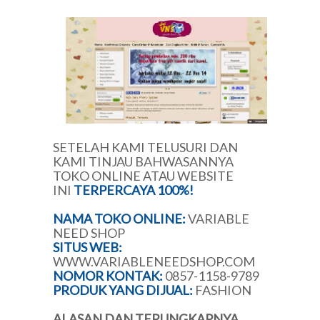
SETELAH KAMI TELUSURI DAN
KAMI TINJAU BAHWASANNYA
TOKO ONLINE ATAU WEBSITE
INI
TERPERCAYA 100%!
NAMA TOKO ONLINE:
VARIABLE
NEED SHOP
SITUS WEB:
WWW.VARIABLENEEDSHOP.COM
NOMOR KONTAK:
0857-1158-9789
PRODUK YANG DIJUAL:
FASHION
ALASAN DAN TERUNGKAPNYA