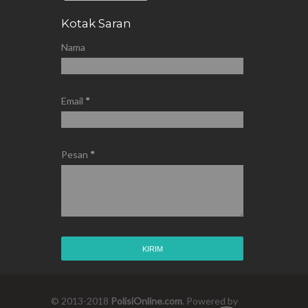
Kotak Saran
Nama
Email
*
Pesan
*
© 2013-2018
PolisiOnline.com
. Powered by