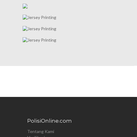
PolisiOnline.com
Tentang Kami