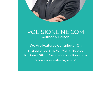
POLISIONLINE.COM
Author & Editor
We Are Featured Contributor On
Entrepreneurship For Many Trusted
Business Sites: Over 5000+ online store
& business website, enjoy!