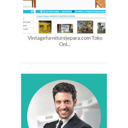
Vintagefurniturejepara.com Toko
Onl...