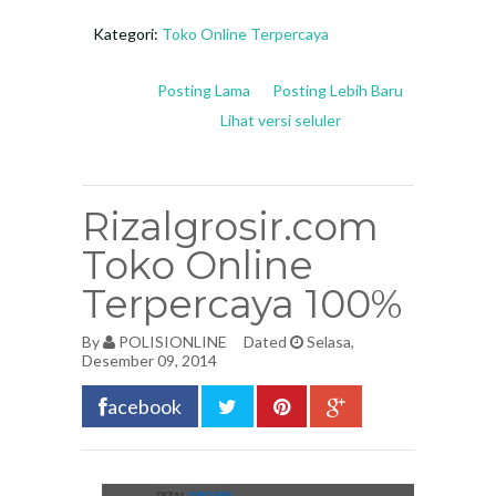
Kategori:
Toko Online Terpercaya
Posting Lama
Posting Lebih Baru
Lihat versi seluler
Rizalgrosir.com
Toko Online
Terpercaya 100%
By
POLISIONLINE
Dated
Selasa,
Desember 09, 2014
acebook