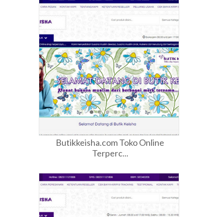
Butikkeisha.com Toko Online
Terperc...