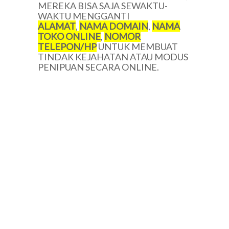
MEREKA BISA SAJA SEWAKTU-
WAKTU MENGGANTI
ALAMAT
,
NAMA DOMAIN
,
NAMA
TOKO ONLINE
,
NOMOR
TELEPON/HP
UNTUK MEMBUAT
TINDAK KEJAHATAN ATAU MODUS
PENIPUAN SECARA ONLINE.