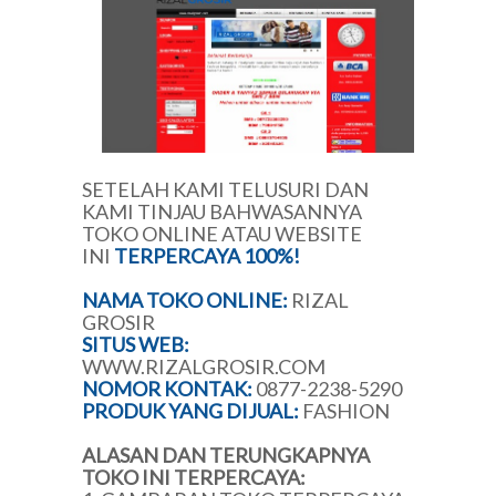
SETELAH KAMI TELUSURI DAN
KAMI TINJAU BAHWASANNYA
TOKO ONLINE ATAU WEBSITE
INI
TERPERCAYA 100%!
NAMA TOKO ONLINE:
RIZAL
GROSIR
SITUS WEB:
WWW.RIZALGROSIR.COM
NOMOR KONTAK:
0877-2238-5290
PRODUK YANG DIJUAL:
FASHION
ALASAN DAN TERUNGKAPNYA
TOKO INI TERPERCAYA: