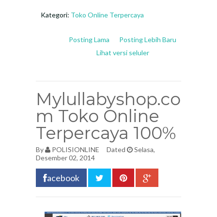
Kategori:
Toko Online Terpercaya
Posting Lama
Posting Lebih Baru
Lihat versi seluler
Mylullabyshop.co
m Toko Online
Terpercaya 100%
By
POLISIONLINE
Dated
Selasa,
Desember 02, 2014
acebook