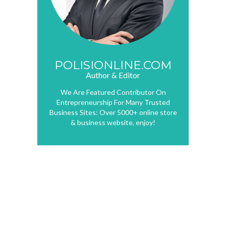
POLISIONLINE.COM
Author & Editor
We Are Featured Contributor On
Entrepreneurship For Many Trusted
Business Sites: Over 5000+ online store
& business website, enjoy!