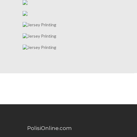
PolisiOnline.com