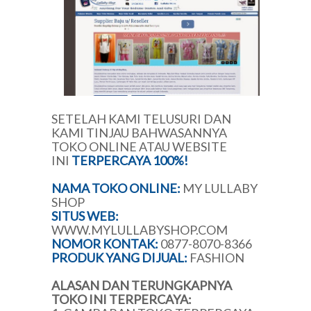
SETELAH KAMI TELUSURI DAN
KAMI TINJAU BAHWASANNYA
TOKO ONLINE ATAU WEBSITE
INI
TERPERCAYA 100%!
NAMA TOKO ONLINE:
MY LULLABY
SHOP
SITUS WEB:
WWW.MYLULLABYSHOP.COM
NOMOR KONTAK:
0877-8070-8366
PRODUK YANG DIJUAL:
FASHION
ALASAN DAN TERUNGKAPNYA
TOKO INI TERPERCAYA: