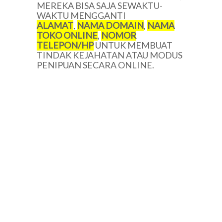
MEREKA BISA SAJA SEWAKTU-
WAKTU MENGGANTI
ALAMAT
,
NAMA DOMAIN
,
NAMA
TOKO ONLINE
,
NOMOR
TELEPON/HP
UNTUK MEMBUAT
TINDAK KEJAHATAN ATAU MODUS
PENIPUAN SECARA ONLINE.