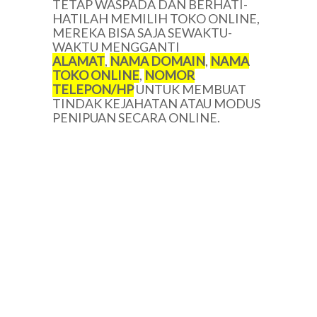
TETAP WASPADA DAN BERHATI-
HATILAH MEMILIH TOKO ONLINE,
MEREKA BISA SAJA SEWAKTU-
WAKTU MENGGANTI
ALAMAT
,
NAMA DOMAIN
,
NAMA
TOKO ONLINE
,
NOMOR
TELEPON/HP
UNTUK MEMBUAT
TINDAK KEJAHATAN ATAU MODUS
PENIPUAN SECARA ONLINE.