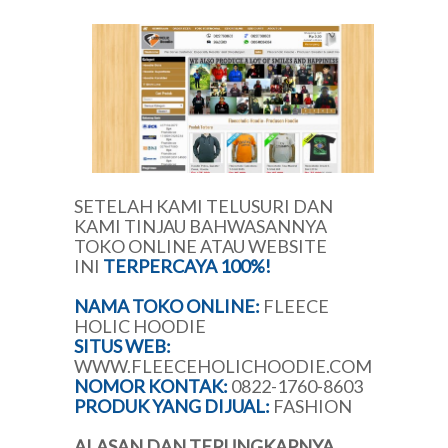
SETELAH KAMI TELUSURI DAN
KAMI TINJAU BAHWASANNYA
TOKO ONLINE ATAU WEBSITE
INI
TERPERCAYA 100%!
NAMA TOKO ONLINE:
FLEECE
HOLIC HOODIE
SITUS WEB:
WWW.FLEECEHOLICHOODIE.COM
NOMOR KONTAK:
0822-1760-8603
PRODUK YANG DIJUAL:
FASHION
ALASAN DAN TERUNGKAPNYA