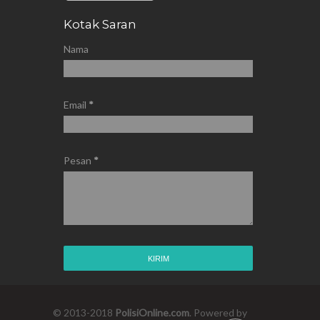
Kotak Saran
Nama
Email
*
Pesan
*
© 2013-2018
PolisiOnline.com
. Powered by