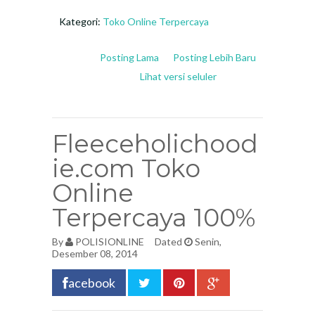
Kategori:
Toko Online Terpercaya
Posting Lama
Posting Lebih Baru
Lihat versi seluler
Fleeceholichood
ie.com Toko
Online
Terpercaya 100%
By
POLISIONLINE
Dated
Senin,
Desember 08, 2014
acebook