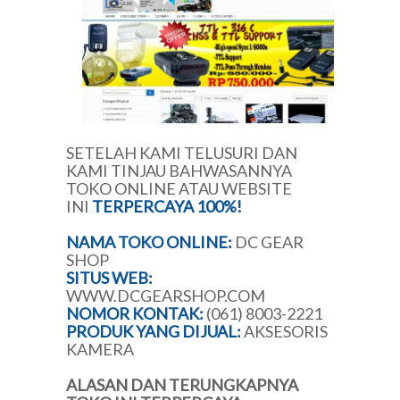
SETELAH KAMI TELUSURI DAN
KAMI TINJAU BAHWASANNYA
TOKO ONLINE ATAU WEBSITE
INI
TERPERCAYA 100%!
NAMA TOKO ONLINE:
DC GEAR
SHOP
SITUS WEB:
WWW.DCGEARSHOP.COM
NOMOR KONTAK:
(061) 8003-2221
PRODUK YANG DIJUAL:
AKSESORIS
KAMERA
ALASAN DAN TERUNGKAPNYA