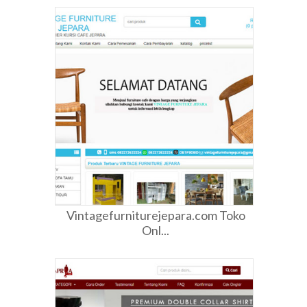
Vintagefurniturejepara.com Toko
Onl...