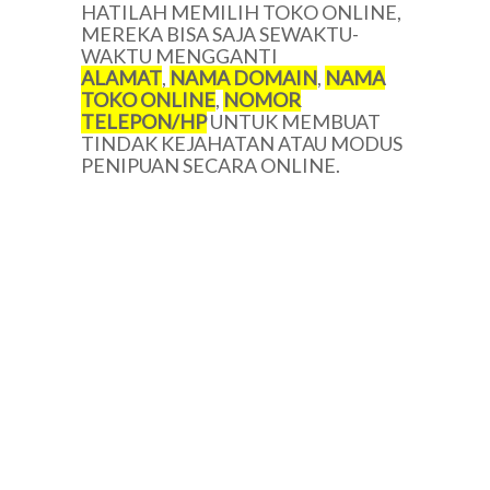
HATILAH MEMILIH TOKO ONLINE,
MEREKA BISA SAJA SEWAKTU-
WAKTU MENGGANTI
ALAMAT
,
NAMA DOMAIN
,
NAMA
TOKO ONLINE
,
NOMOR
TELEPON/HP
UNTUK MEMBUAT
TINDAK KEJAHATAN ATAU MODUS
PENIPUAN SECARA ONLINE.