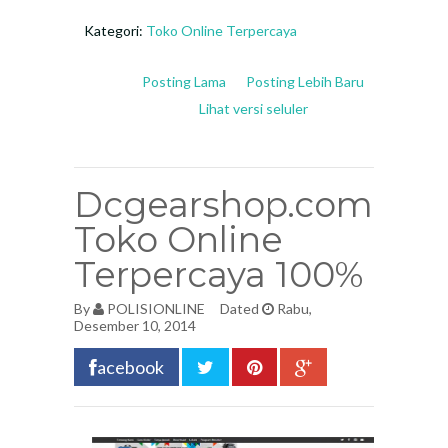
Kategori:
Toko Online Terpercaya
Posting Lama
Posting Lebih Baru
Lihat versi seluler
Dcgearshop.com
Toko Online
Terpercaya 100%
By
POLISIONLINE
Dated
Rabu,
Desember 10, 2014
acebook