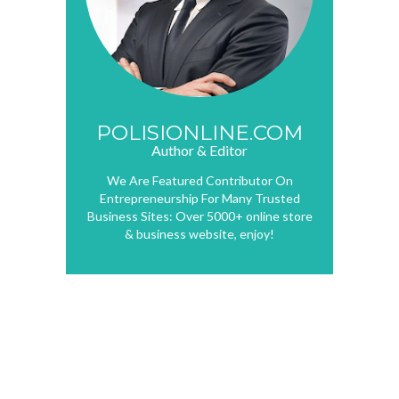
POLISIONLINE.COM
Author & Editor
We Are Featured Contributor On
Entrepreneurship For Many Trusted
Business Sites: Over 5000+ online store
& business website, enjoy!