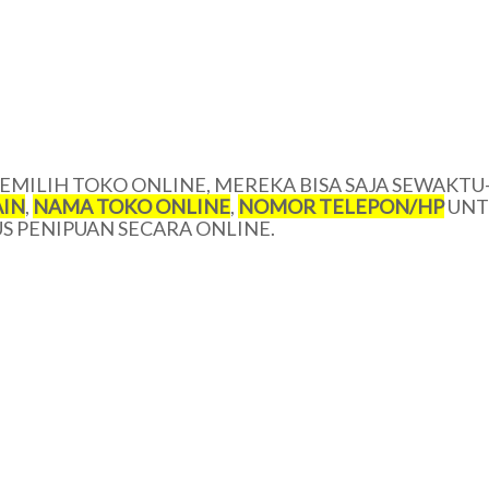
MILIH TOKO ONLINE, MEREKA BISA SAJA SEWAKTU
IN
,
NAMA TOKO ONLINE
,
NOMOR TELEPON/HP
UNT
 PENIPUAN SECARA ONLINE.