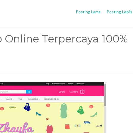
Posting Lama
Posting Lebih
 Online Terpercaya 100%