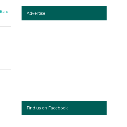
 Baru
Advertise
Find us on Facebook