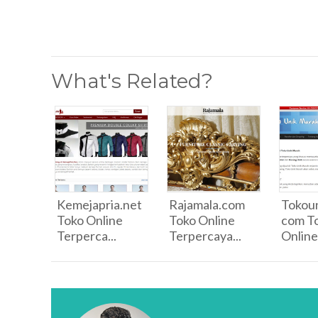
What's Related?
Kemejapria.net
Rajamala.com
Tokou
Toko Online
Toko Online
com T
Terperca...
Terpercaya...
Online