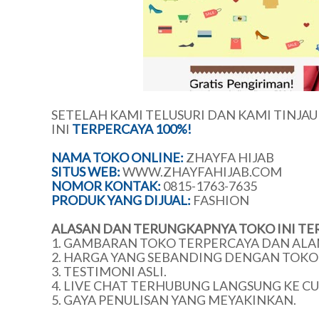
SETELAH KAMI TELUSURI DAN KAMI TINJA
INI
TERPERCAYA 100%!
NAMA TOKO ONLINE:
ZHAYFA HIJAB
SITUS WEB:
WWW.ZHAYFAHIJAB.COM
NOMOR KONTAK:
0815-1763-7635
PRODUK YANG DIJUAL:
FASHION
ALASAN DAN TERUNGKAPNYA TOKO INI TE
1. GAMBARAN TOKO TERPERCAYA DAN ALA
2. HARGA YANG SEBANDING DENGAN TOKO 
3. TESTIMONI ASLI.
4. LIVE CHAT TERHUBUNG LANGSUNG KE C
5. GAYA PENULISAN YANG MEYAKINKAN.