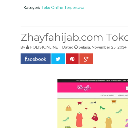
Kategori:
Toko Online Terpercaya
Zhayfahijab.com Toko
By
POLISIONLINE
Dated
Selasa, November 25, 2014
acebook