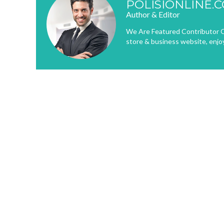
POLISIONLINE.
Author & Editor
We Are Featured Contributor O
store & business website, enjo