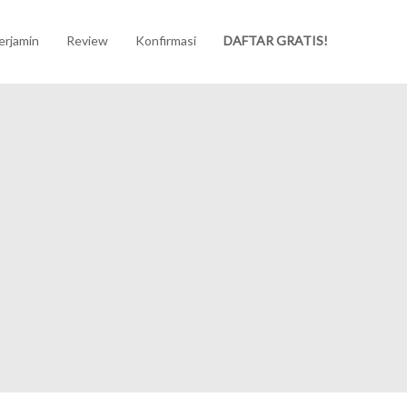
erjamin
Review
Konfirmasi
DAFTAR GRATIS!