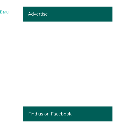
 Baru
Advertise
Find us on Facebook