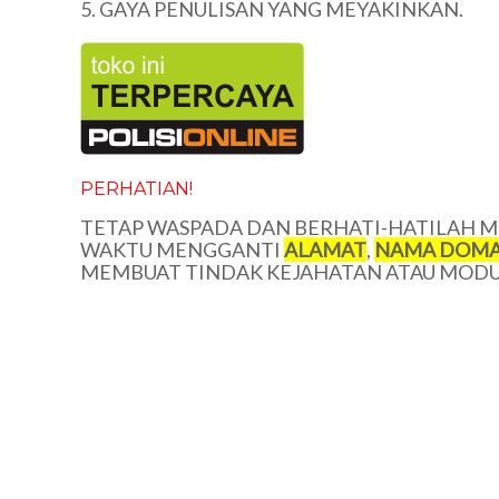
5. GAYA PENULISAN YANG MEYAKINKAN.
PERHATIAN!
TETAP WASPADA DAN BERHATI-HATILAH ME
WAKTU MENGGANTI
ALAMAT
,
NAMA DOMA
MEMBUAT TINDAK KEJAHATAN ATAU MODUS