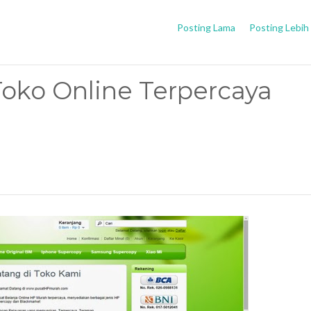
Posting Lama
Posting Lebih
ko Online Terpercaya