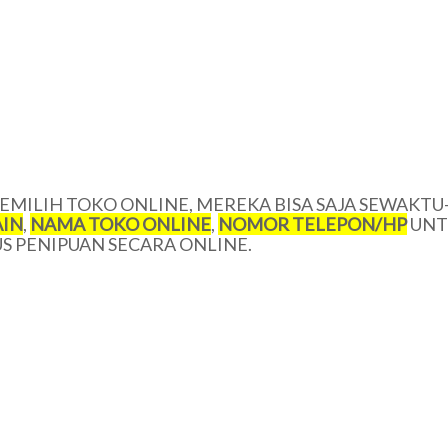
MILIH TOKO ONLINE, MEREKA BISA SAJA SEWAKTU
IN
,
NAMA TOKO ONLINE
,
NOMOR TELEPON/HP
UNT
 PENIPUAN SECARA ONLINE.