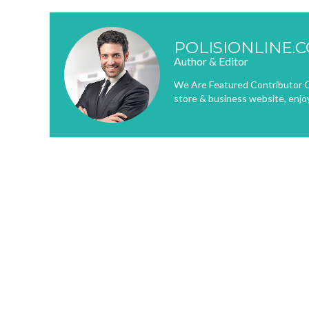
POLISIONLINE.
Author & Editor
We Are Featured Contributor O
store & business website, enjo