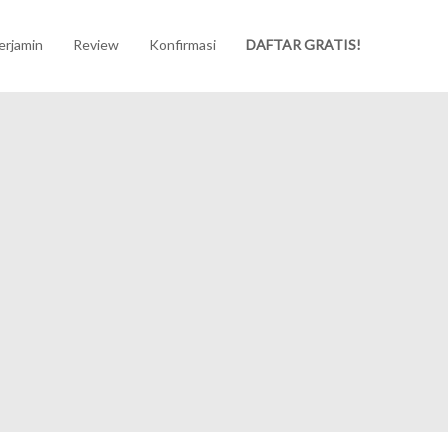
erjamin
Review
Konfirmasi
DAFTAR GRATIS!