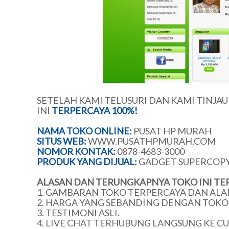
SETELAH KAMI TELUSURI DAN KAMI TINJA
INI
TERPERCAYA 100%!
NAMA TOKO ONLINE:
PUSAT HP MURAH
SITUS WEB:
WWW.PUSATHPMURAH.COM
NOMOR KONTAK:
0878-4683-3000
PRODUK YANG DIJUAL:
GADGET SUPERCOP
ALASAN DAN TERUNGKAPNYA TOKO INI TE
1. GAMBARAN TOKO TERPERCAYA DAN ALA
2. HARGA YANG SEBANDING DENGAN TOKO 
3. TESTIMONI ASLI.
4. LIVE CHAT TERHUBUNG LANGSUNG KE C