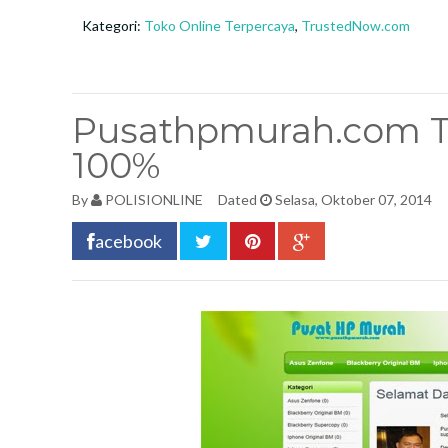
Kategori:
Toko Online Terpercaya
,
TrustedNow.com
Pusathpmurah.com To
100%
By
POLISIONLINE
Dated
Selasa, Oktober 07, 2014
acebook