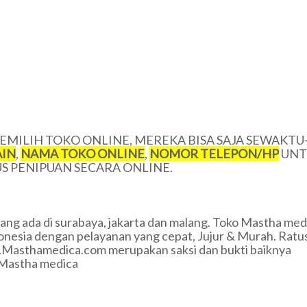
MILIH TOKO ONLINE, MEREKA BISA SAJA SEWAKTU
IN
,
NAMA TOKO ONLINE
,
NOMOR TELEPON/HP
UNT
 PENIPUAN SECARA ONLINE.
yang ada di surabaya, jakarta dan malang. Toko Mastha med
donesia dengan pelayanan yang cepat, Jujur & Murah. Ratu
.Masthamedica.com merupakan saksi dan bukti baiknya
 Mastha medica