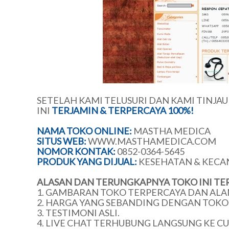
SETELAH KAMI TELUSURI DAN KAMI TINJA
INI
TERJAMIN & TERPERCAYA 100%!
NAMA TOKO ONLINE:
MASTHA MEDICA
SITUS WEB:
WWW.MASTHAMEDICA.COM
NOMOR KONTAK:
0852-0364-5645
PRODUK YANG DIJUAL:
KESEHATAN & KECA
ALASAN DAN TERUNGKAPNYA TOKO INI TE
1. GAMBARAN TOKO TERPERCAYA DAN ALA
2. HARGA YANG SEBANDING DENGAN TOKO 
3. TESTIMONI ASLI.
4. LIVE CHAT TERHUBUNG LANGSUNG KE C