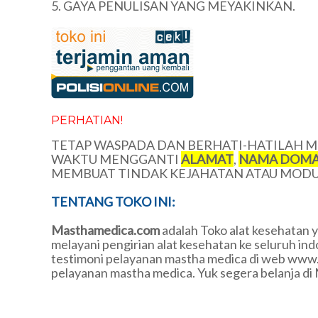
5. GAYA PENULISAN YANG MEYAKINKAN.
PERHATIAN!
TETAP WASPADA DAN BERHATI-HATILAH ME
WAKTU MENGGANTI
ALAMAT
,
NAMA DOMA
MEMBUAT TINDAK KEJAHATAN ATAU MODUS
TENTANG TOKO INI:
Masthamedica.com
adalah Toko alat kesehatan 
melayani pengirian alat kesehatan ke seluruh in
testimoni pelayanan mastha medica di web www
pelayanan mastha medica. Yuk segera belanja di