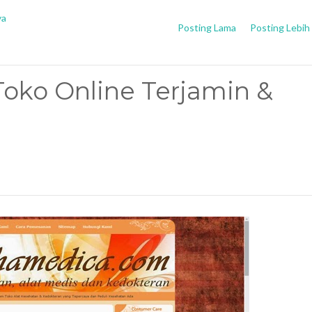
ya
Posting Lama
Posting Lebih
ko Online Terjamin &