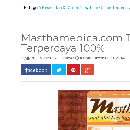
Kategori:
Kesehatan & Kecantikan
,
Toko Online Terperca
Masthamedica.com To
Terpercaya 100%
By
POLISIONLINE
Dated
Kamis, Oktober 30, 2014
acebook