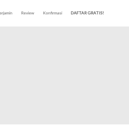
erjamin
Review
Konfirmasi
DAFTAR GRATIS!