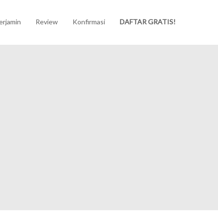
erjamin
Review
Konfirmasi
DAFTAR GRATIS!