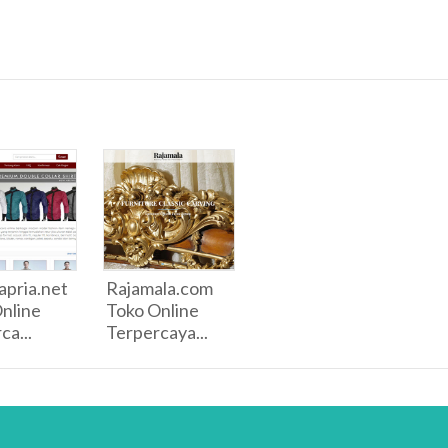
pria.net
Rajamala.com
nline
Toko Online
ca...
Terpercaya...