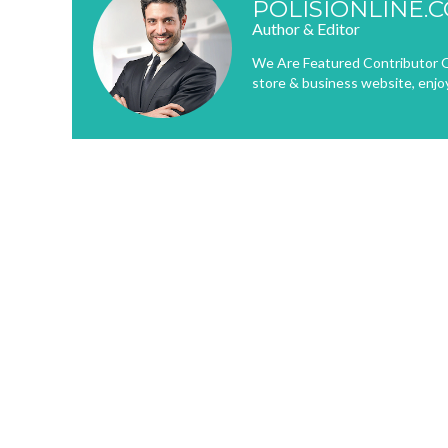
POLISIONLINE.
Author & Editor
We Are Featured Contributor O
store & business website, enjo