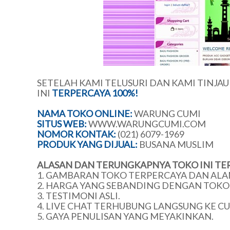
SETELAH KAMI TELUSURI DAN KAMI TINJA
INI
TERPERCAYA 100%!
NAMA TOKO ONLINE:
WARUNG CUMI
SITUS WEB:
WWW.WARUNGCUMI.COM
NOMOR KONTAK:
(021) 6079-1969
PRODUK YANG DIJUAL:
BUSANA MUSLIM
ALASAN DAN TERUNGKAPNYA TOKO INI TE
1. GAMBARAN TOKO TERPERCAYA DAN ALA
2. HARGA YANG SEBANDING DENGAN TOKO 
3. TESTIMONI ASLI.
4. LIVE CHAT TERHUBUNG LANGSUNG KE C
5. GAYA PENULISAN YANG MEYAKINKAN.