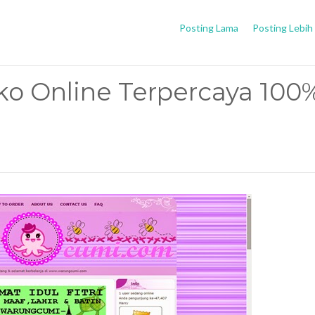
Posting Lama
Posting Lebih
o Online Terpercaya 100