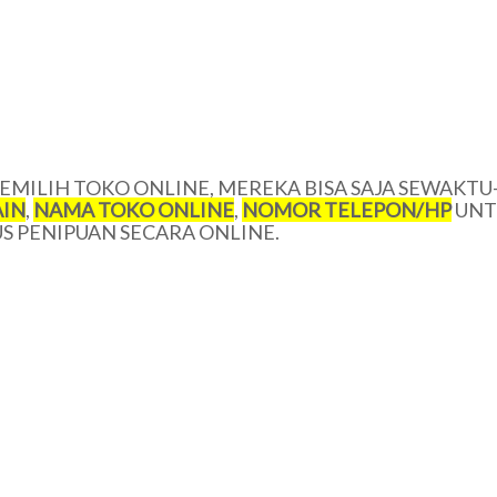
MILIH TOKO ONLINE, MEREKA BISA SAJA SEWAKTU
IN
,
NAMA TOKO ONLINE
,
NOMOR TELEPON/HP
UNT
 PENIPUAN SECARA ONLINE.