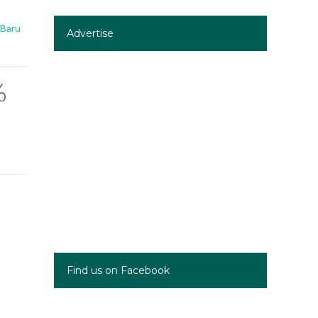
 Baru
Advertise
%
Find us on Facebook