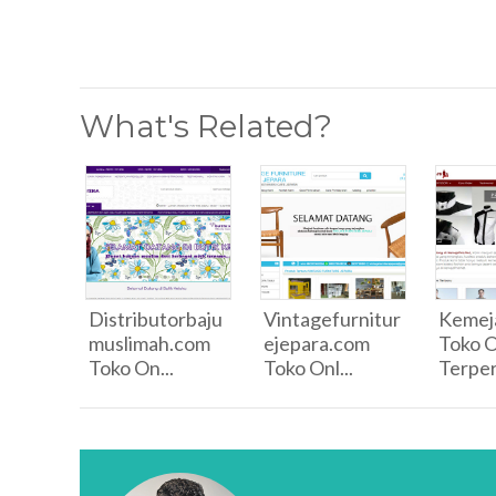
What's Related?
Distributorbaju
Vintagefurnitur
Kemeja
muslimah.com
ejepara.com
Toko O
Toko On...
Toko Onl...
Terper