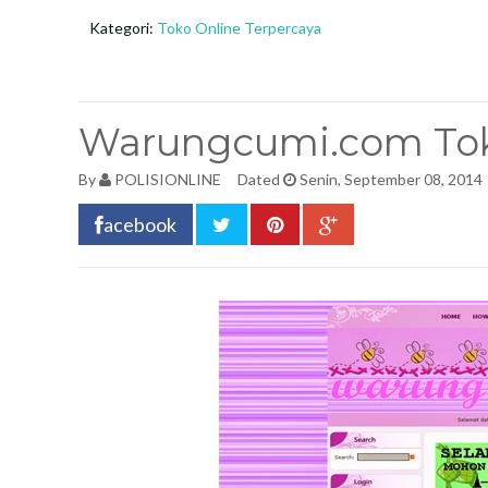
Kategori:
Toko Online Terpercaya
Warungcumi.com Tok
By
POLISIONLINE
Dated
Senin, September 08, 2014
acebook