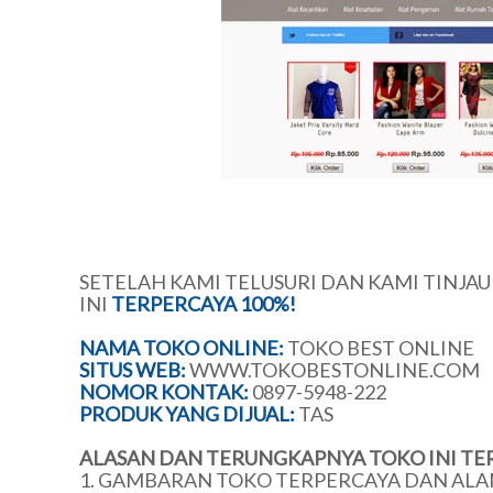
SETELAH KAMI TELUSURI DAN KAMI TINJA
INI
TERPERCAYA 100%!
NAMA TOKO ONLINE:
TOKO BEST ONLINE
SITUS WEB:
WWW.TOKOBESTONLINE.COM
NOMOR KONTAK:
0897-5948-222
PRODUK YANG DIJUAL:
TAS
ALASAN DAN TERUNGKAPNYA TOKO INI TE
1. GAMBARAN TOKO TERPERCAYA DAN ALA