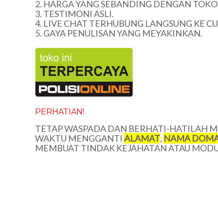
2. HARGA YANG SEBANDING DENGAN TOKO 
3. TESTIMONI ASLI.
4. LIVE CHAT TERHUBUNG LANGSUNG KE C
5. GAYA PENULISAN YANG MEYAKINKAN.
PERHATIAN!
TETAP WASPADA DAN BERHATI-HATILAH ME
WAKTU MENGGANTI
ALAMAT
,
NAMA DOMA
MEMBUAT TINDAK KEJAHATAN ATAU MODUS