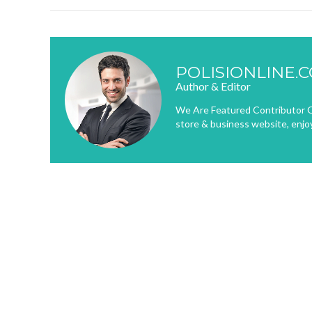
POLISIONLINE.
Author & Editor
We Are Featured Contributor O
store & business website, enjo