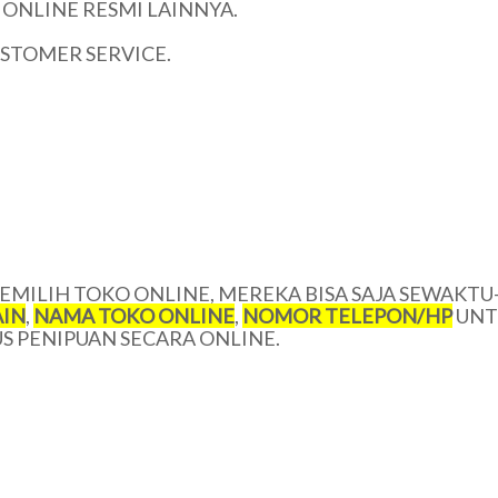
ONLINE RESMI LAINNYA.
USTOMER SERVICE.
MILIH TOKO ONLINE, MEREKA BISA SAJA SEWAKTU
IN
,
NAMA TOKO ONLINE
,
NOMOR TELEPON/HP
UNT
 PENIPUAN SECARA ONLINE.