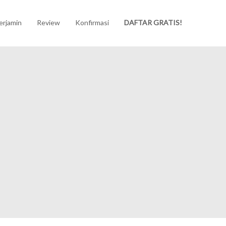
erjamin
Review
Konfirmasi
DAFTAR GRATIS!