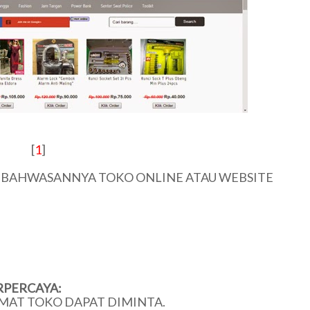
[
1
]
U BAHWASANNYA TOKO ONLINE ATAU WEBSITE
RPERCAYA:
MAT TOKO DAPAT DIMINTA.