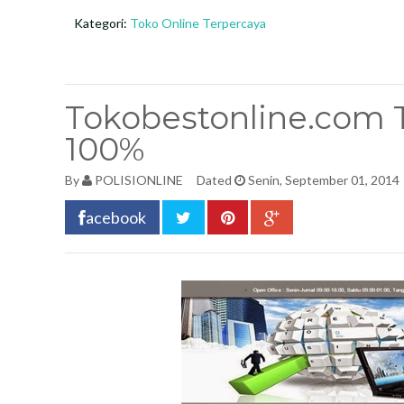
Kategori:
Toko Online Terpercaya
Tokobestonline.com 
100%
By
POLISIONLINE
Dated
Senin, September 01, 2014
acebook