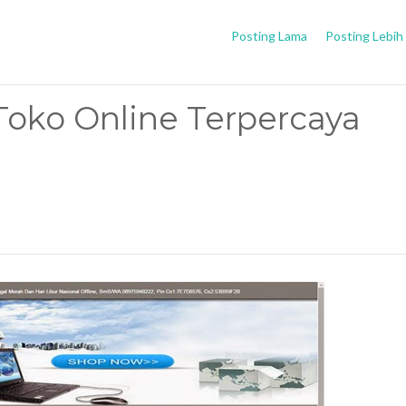
Posting Lama
Posting Lebih
Toko Online Terpercaya