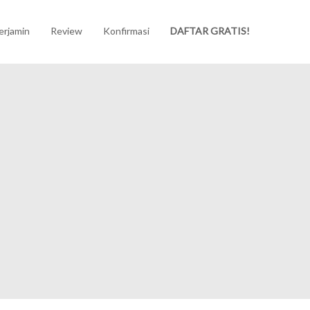
erjamin
Review
Konfirmasi
DAFTAR GRATIS!