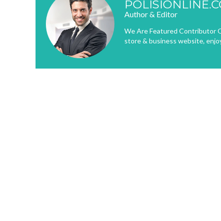
POLISIONLINE.
Author & Editor
We Are Featured Contributor O
store & business website, enjo