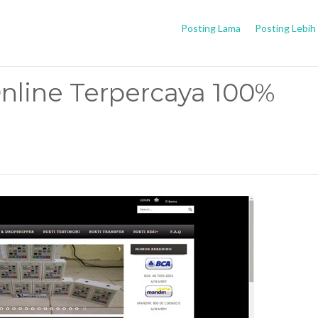
Posting Lama
Posting Lebih
nline Terpercaya 100%