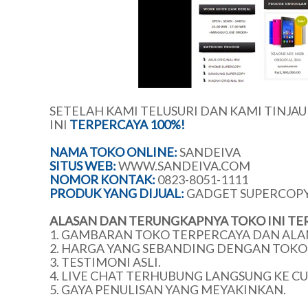
SETELAH KAMI TELUSURI DAN KAMI TINJA
INI
TERPERCAYA 100%!
NAMA TOKO ONLINE:
SANDEIVA
SITUS WEB:
WWW.SANDEIVA.COM
NOMOR KONTAK:
0823-8051-1111
PRODUK YANG DIJUAL:
GADGET SUPERCOP
ALASAN DAN TERUNGKAPNYA TOKO INI TE
1. GAMBARAN TOKO TERPERCAYA DAN ALA
2. HARGA YANG SEBANDING DENGAN TOKO 
3. TESTIMONI ASLI.
4. LIVE CHAT TERHUBUNG LANGSUNG KE C
5. GAYA PENULISAN YANG MEYAKINKAN.