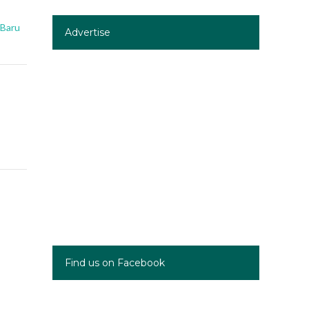
 Baru
Advertise
Find us on Facebook