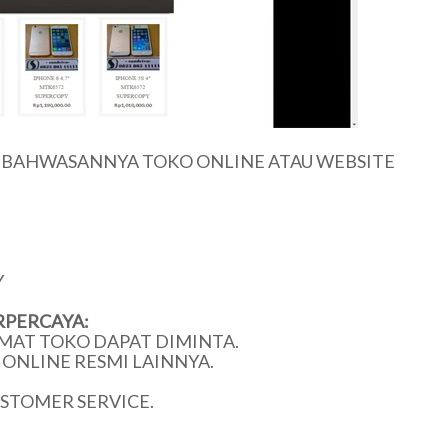
U BAHWASANNYA TOKO ONLINE ATAU WEBSITE
Y
RPERCAYA:
MAT TOKO DAPAT DIMINTA.
ONLINE RESMI LAINNYA.
USTOMER SERVICE.