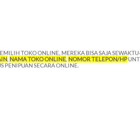
MILIH TOKO ONLINE, MEREKA BISA SAJA SEWAKTU
IN
,
NAMA TOKO ONLINE
,
NOMOR TELEPON/HP
UNT
 PENIPUAN SECARA ONLINE.