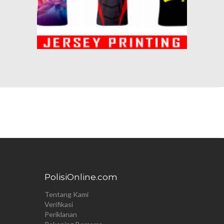
PolisiOnline.com
Tentang Kami
Verifikasi
Periklanan