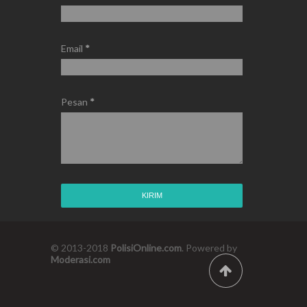
Email
*
Pesan
*
© 2013-2018
PolisiOnline.com
. Powered by
Moderasi.com