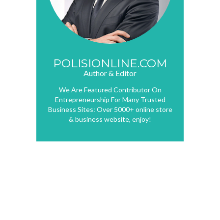
POLISIONLINE.COM
Author & Editor
We Are Featured Contributor On
Entrepreneurship For Many Trusted
Business Sites: Over 5000+ online store
& business website, enjoy!