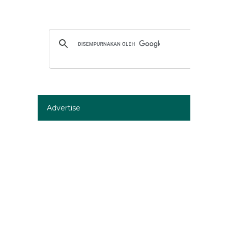
Advertise