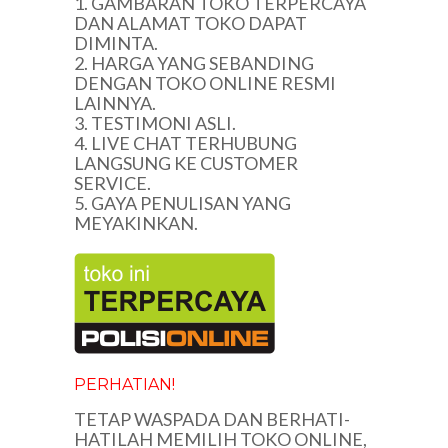
1. GAMBARAN TOKO TERPERCAYA
DAN ALAMAT TOKO DAPAT
DIMINTA.
2. HARGA YANG SEBANDING
DENGAN TOKO ONLINE RESMI
LAINNYA.
3. TESTIMONI ASLI.
4. LIVE CHAT TERHUBUNG
LANGSUNG KE CUSTOMER
SERVICE.
5. GAYA PENULISAN YANG
MEYAKINKAN.
PERHATIAN!
TETAP WASPADA DAN BERHATI-
HATILAH MEMILIH TOKO ONLINE,