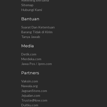
Rekening Bersama
Sitemap
Hubungi Kami
Bantuan
Syarat Dan Ketentuan
Barang Tidak di Kirim
Tanya Jawab
Media
Detik.com
Merdeka.com
Jawa Pos / Jpnn.com
Partners
Vaksin.com
Nawala.org
JagoanStore.com
Jejualan.com
TrustedNow.com
Duitku.com