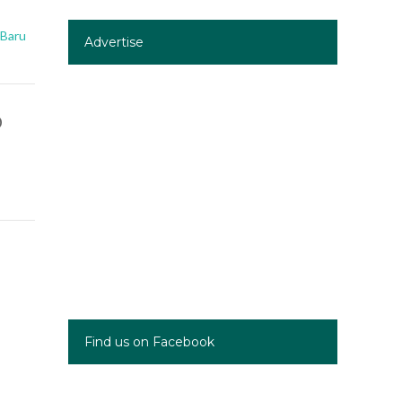
 Baru
Advertise
%
Find us on Facebook