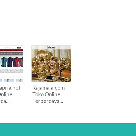
pria.net
Rajamala.com
nline
Toko Online
ca...
Terpercaya...