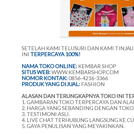
SETELAH KAMI TELUSURI DAN KAMI TINJA
INI
TERPERCAYA 100%!
NAMA TOKO ONLINE:
KEMBAR SHOP
SITUS WEB:
WWW.KEMBARSHOP.COM
NOMOR KONTAK:
0856-4216-3366
PRODUK YANG DIJUAL:
FASHION
ALASAN DAN TERUNGKAPNYA TOKO INI TE
1. GAMBARAN TOKO TERPERCAYA DAN ALA
2. HARGA YANG SEBANDING DENGAN TOKO 
3. TESTIMONI ASLI.
4. LIVE CHAT TERHUBUNG LANGSUNG KE C
5. GAYA PENULISAN YANG MEYAKINKAN.