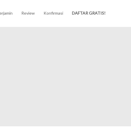
erjamin
Review
Konfirmasi
DAFTAR GRATIS!