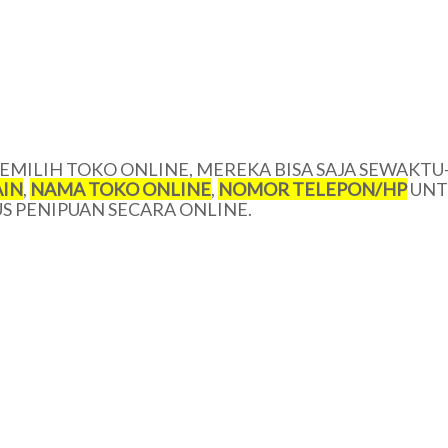
MILIH TOKO ONLINE, MEREKA BISA SAJA SEWAKTU
IN
,
NAMA TOKO ONLINE
,
NOMOR TELEPON/HP
UNT
 PENIPUAN SECARA ONLINE.