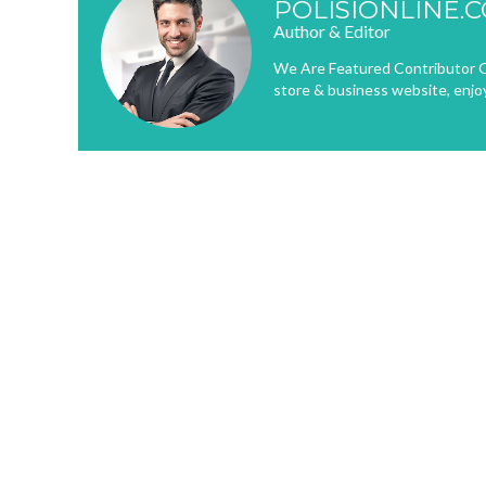
POLISIONLINE.
Author & Editor
We Are Featured Contributor O
store & business website, enjo