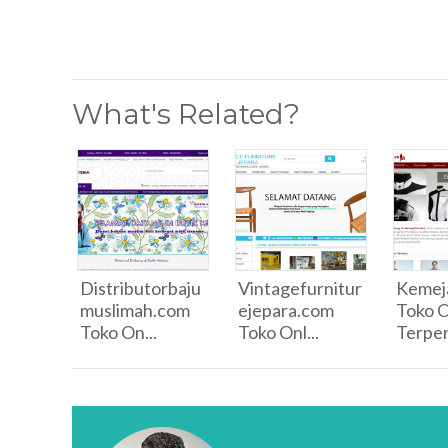
What's Related?
Distributorbaju
Vintagefurnitur
Kemeja
muslimah.com
ejepara.com
Toko O
Toko On...
Toko Onl...
Terper