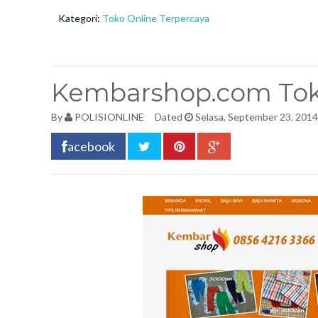
Kategori:
Toko Online Terpercaya
Kembarshop.com Toko
By
POLISIONLINE
Dated
Selasa, September 23, 2014
acebook