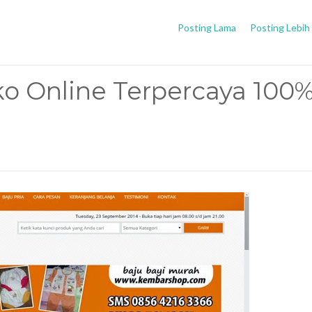
Posting Lama
Posting Lebih
 Online Terpercaya 100