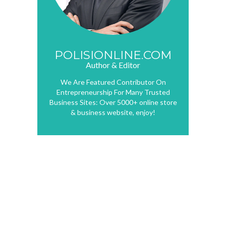
POLISIONLINE.COM
Author & Editor
We Are Featured Contributor On
Entrepreneurship For Many Trusted
Business Sites: Over 5000+ online store
& business website, enjoy!