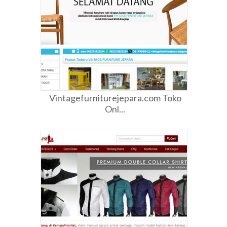
Vintagefurniturejepara.com Toko
Onl...