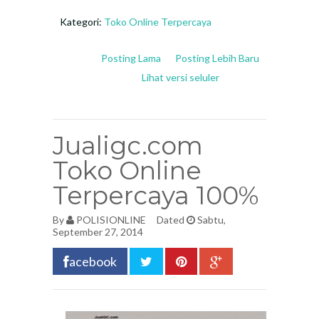
Kategori:
Toko Online Terpercaya
Posting Lama
Posting Lebih Baru
Lihat versi seluler
Jualigc.com
Toko Online
Terpercaya 100%
By
POLISIONLINE
Dated
Sabtu,
September 27, 2014
acebook