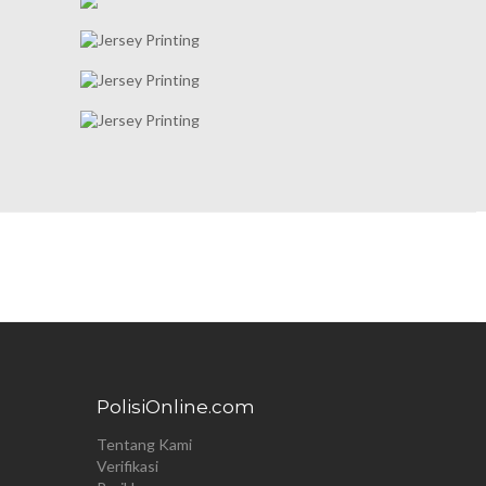
PolisiOnline.com
Tentang Kami
Verifikasi