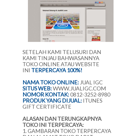
SETELAH KAMI TELUSURI DAN
KAMI TINJAU BAHWASANNYA
TOKO ONLINE ATAU WEBSITE
INI
TERPERCAYA 100%!
NAMA TOKO ONLINE:
JUAL IGC
SITUS WEB:
WWW.JUALIGC.COM
NOMOR KONTAK:
0812-3252-8980
PRODUK YANG DIJUAL:
ITUNES
GIFT CERTIFICATE
ALASAN DAN TERUNGKAPNYA
TOKO INI TERPERCAYA:
1. GAMBARAN TOKO TERPERCAYA