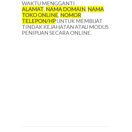
WAKTU MENGGANTI
ALAMAT
,
NAMA DOMAIN
,
NAMA
TOKO ONLINE
,
NOMOR
TELEPON/HP
UNTUK MEMBUAT
TINDAK KEJAHATAN ATAU MODUS
PENIPUAN SECARA ONLINE.