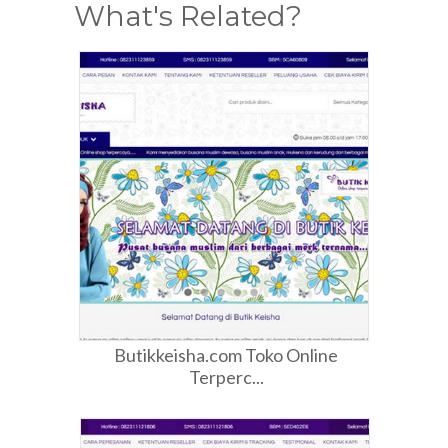
What's Related?
Butikkeisha.com Toko Online
Terperc...