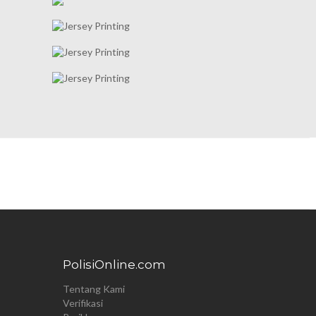
PolisiOnline.com
Tentang Kami
Verifikasi