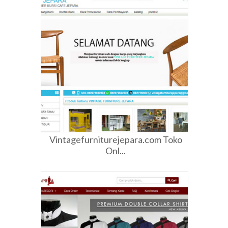
Vintagefurniturejepara.com Toko
Onl...