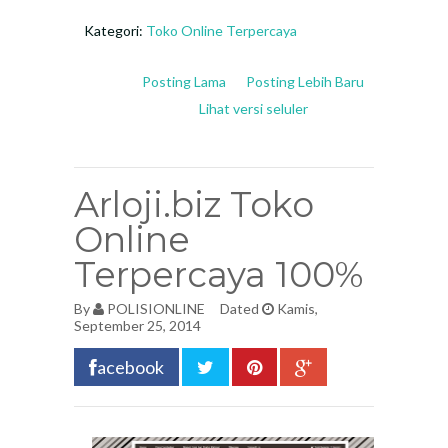
Kategori:
Toko Online Terpercaya
Posting Lama
Posting Lebih Baru
Lihat versi seluler
Arloji.biz Toko
Online
Terpercaya 100%
By
POLISIONLINE
Dated
Kamis,
September 25, 2014
acebook