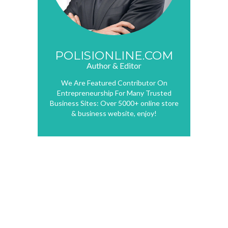
POLISIONLINE.COM
Author & Editor
We Are Featured Contributor On
Entrepreneurship For Many Trusted
Business Sites: Over 5000+ online store
& business website, enjoy!