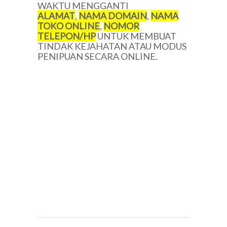
WAKTU MENGGANTI
ALAMAT
,
NAMA DOMAIN
,
NAMA
TOKO ONLINE
,
NOMOR
TELEPON/HP
UNTUK MEMBUAT
TINDAK KEJAHATAN ATAU MODUS
PENIPUAN SECARA ONLINE.