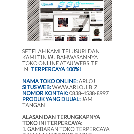
SETELAH KAMI TELUSURI DAN
KAMI TINJAU BAHWASANNYA
TOKO ONLINE ATAU WEBSITE
INI
TERPERCAYA 100%!
NAMA TOKO ONLINE:
ARLOJI
SITUS WEB:
WWW.ARLOJI.BIZ
NOMOR KONTAK:
0838-4538-8997
PRODUK YANG DIJUAL:
JAM
TANGAN
ALASAN DAN TERUNGKAPNYA
TOKO INI TERPERCAYA:
1. GAMBARAN TOKO TERPERCAYA