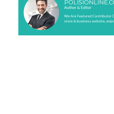
POLISIONLINE.
Author & Editor
We Are Featured Contributor O
store & business website, enjo