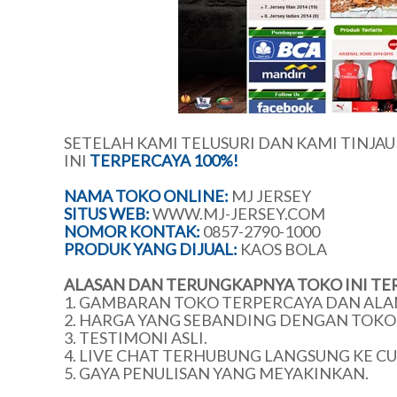
SETELAH KAMI TELUSURI DAN KAMI TINJA
INI
TERPERCAYA 100%!
NAMA TOKO ONLINE:
MJ JERSEY
SITUS WEB:
WWW.MJ-JERSEY.COM
NOMOR KONTAK:
0857-2790-1000
PRODUK YANG DIJUAL:
KAOS BOLA
ALASAN DAN TERUNGKAPNYA TOKO INI TE
1. GAMBARAN TOKO TERPERCAYA DAN ALA
2. HARGA YANG SEBANDING DENGAN TOKO 
3. TESTIMONI ASLI.
4. LIVE CHAT TERHUBUNG LANGSUNG KE C
5. GAYA PENULISAN YANG MEYAKINKAN.