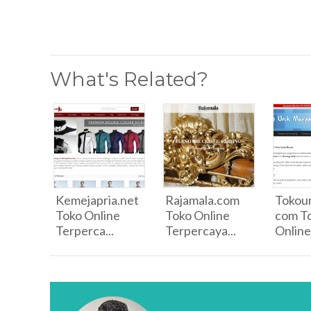
What's Related?
Kemejapria.net
Rajamala.com
Tokou
Toko Online
Toko Online
com T
Terperca...
Terpercaya...
Online