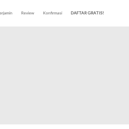
erjamin
Review
Konfirmasi
DAFTAR GRATIS!