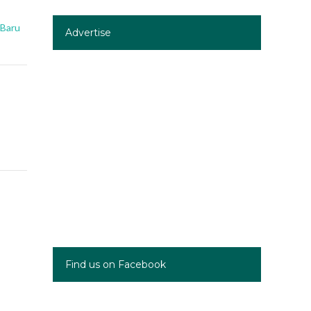
 Baru
Advertise
Find us on Facebook