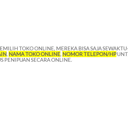
MILIH TOKO ONLINE, MEREKA BISA SAJA SEWAKTU
IN
,
NAMA TOKO ONLINE
,
NOMOR TELEPON/HP
UNT
 PENIPUAN SECARA ONLINE.