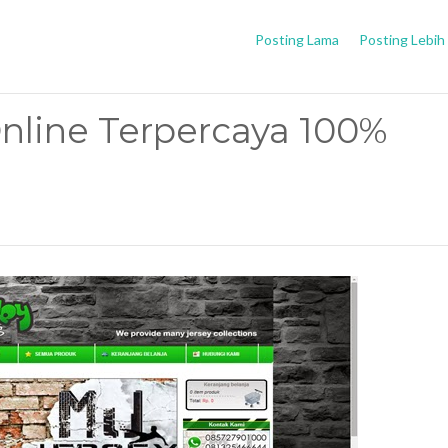
Posting Lama
Posting Lebih
nline Terpercaya 100%