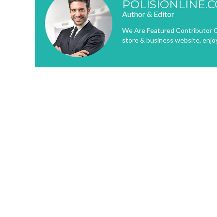
POLISIONLINE.
Author & Editor
We Are Featured Contributor O
store & business website, enjo