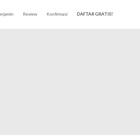
erjamin
Review
Konfirmasi
DAFTAR GRATIS!