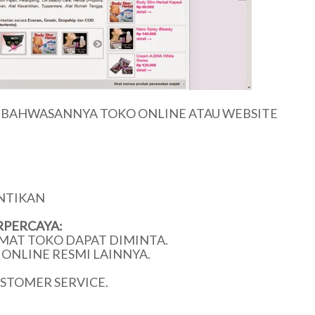
U BAHWASANNYA TOKO ONLINE ATAU WEBSITE
NTIKAN
RPERCAYA:
MAT TOKO DAPAT DIMINTA.
ONLINE RESMI LAINNYA.
USTOMER SERVICE.