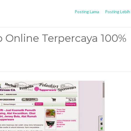
Posting Lama
Posting Lebih
 Online Terpercaya 100%