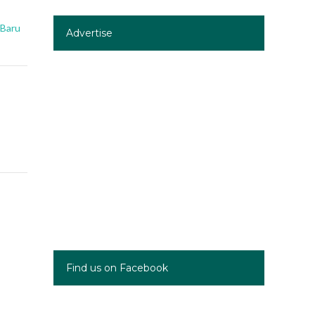
 Baru
Advertise
Find us on Facebook