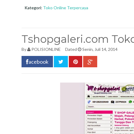
Kategori:
Toko Online Terpercaya
Tshopgaleri.com Toko
By
POLISIONLINE
Dated
Senin, Juli 14, 2014
acebook