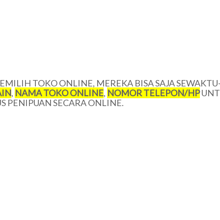
MILIH TOKO ONLINE, MEREKA BISA SAJA SEWAKTU
IN
,
NAMA TOKO ONLINE
,
NOMOR TELEPON/HP
UNT
 PENIPUAN SECARA ONLINE.