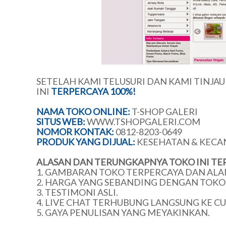
SETELAH KAMI TELUSURI DAN KAMI TINJA
INI
TERPERCAYA 100%!
NAMA TOKO ONLINE:
T-SHOP GALERI
SITUS WEB:
WWW.TSHOPGALERI.COM
NOMOR KONTAK:
0812-8203-0649
PRODUK YANG DIJUAL:
KESEHATAN & KECA
ALASAN DAN TERUNGKAPNYA TOKO INI TE
1. GAMBARAN TOKO TERPERCAYA DAN ALA
2. HARGA YANG SEBANDING DENGAN TOKO 
3. TESTIMONI ASLI.
4. LIVE CHAT TERHUBUNG LANGSUNG KE C
5. GAYA PENULISAN YANG MEYAKINKAN.