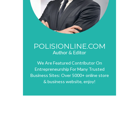
POLISIONLINE.COM
Author & Editor
We Are Featured Contributor On
Entrepreneurship For Many Trusted
Business Sites: Over 5000+ online store
& business website, enjoy!