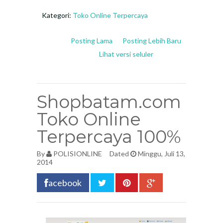
Kategori:
Toko Online Terpercaya
Posting Lama
Posting Lebih Baru
Lihat versi seluler
Shopbatam.com
Toko Online
Terpercaya 100%
By
POLISIONLINE
Dated
Minggu, Juli 13,
2014
acebook