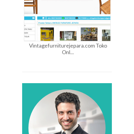
Vintagefurniturejepara.com Toko
Onl...