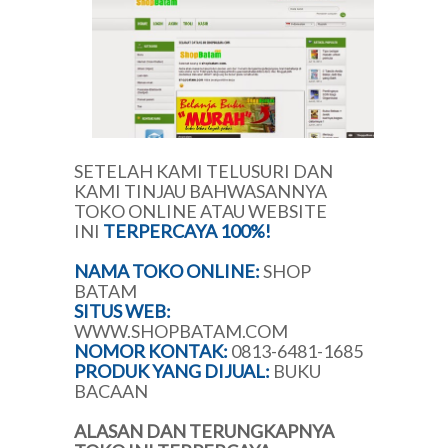
SETELAH KAMI TELUSURI DAN
KAMI TINJAU BAHWASANNYA
TOKO ONLINE ATAU WEBSITE
INI
TERPERCAYA 100%!
NAMA TOKO ONLINE:
SHOP
BATAM
SITUS WEB:
WWW.SHOPBATAM.COM
NOMOR KONTAK:
0813-6481-1685
PRODUK YANG DIJUAL:
BUKU
BACAAN
ALASAN DAN TERUNGKAPNYA