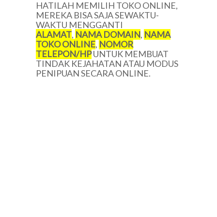
HATILAH MEMILIH TOKO ONLINE,
MEREKA BISA SAJA SEWAKTU-
WAKTU MENGGANTI
ALAMAT
,
NAMA DOMAIN
,
NAMA
TOKO ONLINE
,
NOMOR
TELEPON/HP
UNTUK MEMBUAT
TINDAK KEJAHATAN ATAU MODUS
PENIPUAN SECARA ONLINE.