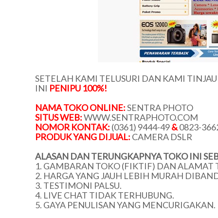
SETELAH KAMI TELUSURI DAN KAMI TINJA
INI
PENIPU 100%!
NAMA TOKO ONLINE:
SENTRA PHOTO
SITUS WEB:
WWW.SENTRAPHOTO.COM
NOMOR KONTAK:
(0361) 9444-49
&
0823-366
PRODUK YANG DIJUAL:
CAMERA DSLR
ALASAN DAN TERUNGKAPNYA TOKO INI SEB
1. GAMBARAN TOKO (FIKTIF) DAN ALAMAT 
2. HARGA YANG JAUH LEBIH MURAH DIBAN
3. TESTIMONI PALSU.
4. LIVE CHAT TIDAK TERHUBUNG.
5. GAYA PENULISAN YANG MENCURIGAKAN.