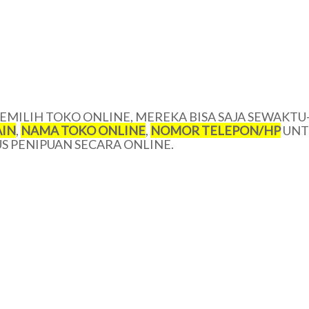
MILIH TOKO ONLINE, MEREKA BISA SAJA SEWAKTU
IN
,
NAMA TOKO ONLINE
,
NOMOR TELEPON/
HP
UNT
 PENIPUAN SECARA ONLINE.