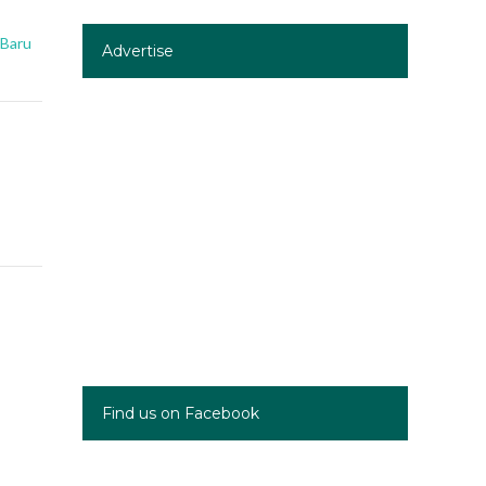
 Baru
Advertise
Find us on Facebook