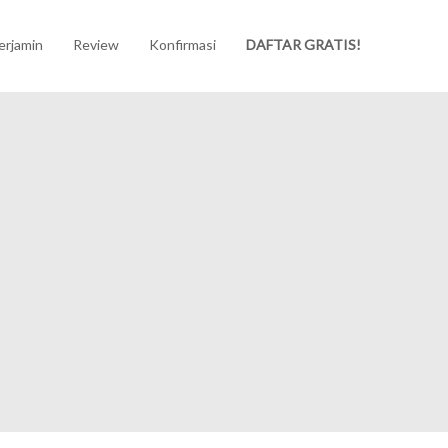
erjamin
Review
Konfirmasi
DAFTAR GRATIS!