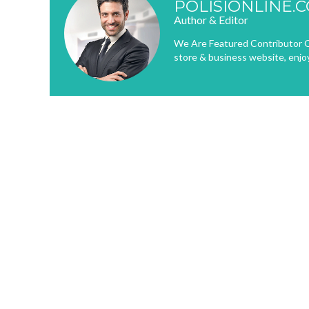
POLISIONLINE.
Author & Editor
We Are Featured Contributor O
store & business website, enjo