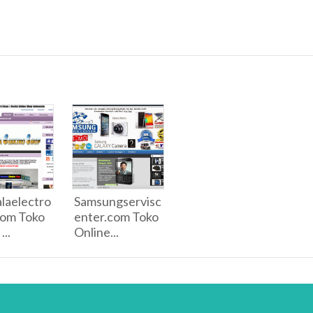
laelectro
Samsungservisc
com Toko
enter.com Toko
...
Online...