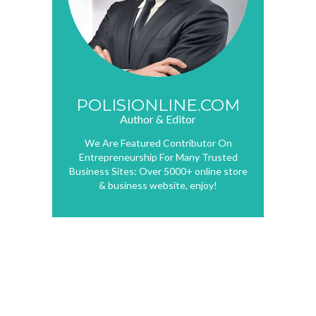
POLISIONLINE.COM
Author & Editor
We Are Featured Contributor On
Entrepreneurship For Many Trusted
Business Sites: Over 5000+ online store
& business website, enjoy!