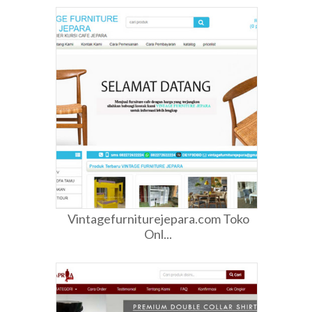
Vintagefurniturejepara.com Toko
Onl...