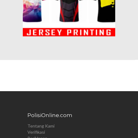
PolisiOnline.com
Tentang Kami
Verifikasi