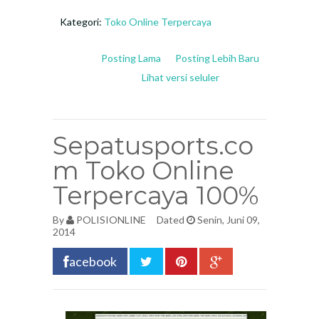
Kategori:
Toko Online Terpercaya
Posting Lama
Posting Lebih Baru
Lihat versi seluler
Sepatusports.co
m Toko Online
Terpercaya 100%
By
POLISIONLINE
Dated
Senin, Juni 09,
2014
acebook