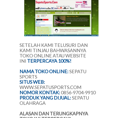
SETELAH KAMI TELUSURI DAN
KAMI TINJAU BAHWASANNYA
TOKO ONLINE ATAU WEBSITE
INI
TERPERCAYA 100%!
NAMA TOKO ONLINE:
SEPATU
SPORTS
SITUS WEB:
WWW.SEPATUSPORTS.COM
NOMOR KONTAK:
0856-9704-9910
PRODUK YANG DIJUAL:
SEPATU
OLAHRAGA
ALASAN DAN TERUNGKAPNYA