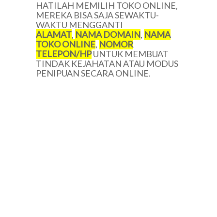
HATILAH MEMILIH TOKO ONLINE,
MEREKA BISA SAJA SEWAKTU-
WAKTU MENGGANTI
ALAMAT
,
NAMA DOMAIN
,
NAMA
TOKO ONLINE
,
NOMOR
TELEPON/HP
UNTUK MEMBUAT
TINDAK KEJAHATAN ATAU MODUS
PENIPUAN SECARA ONLINE.