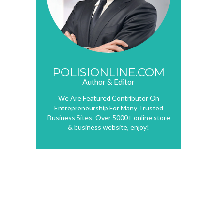
POLISIONLINE.COM
Author & Editor
We Are Featured Contributor On
Entrepreneurship For Many Trusted
Business Sites: Over 5000+ online store
& business website, enjoy!