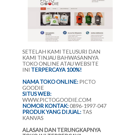
SETELAH KAMI TELUSURI DAN
KAMI TINJAU BAHWASANNYA
TOKO ONLINE ATAU WEBSITE
INI
TERPERCAYA 100%!
NAMA TOKO ONLINE:
PICTO
GOODIE
SITUS WEB:
WWW.PICTOGOODIE.COM
NOMOR KONTAK:
0896-1997-047
PRODUK YANG DIJUAL:
TAS
KANVAS
ALASAN DAN TERUNGKAPNYA