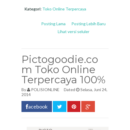
Kategori:
Toko Online Terpercaya
Posting Lama
Posting Lebih Baru
Lihat versi seluler
Pictogoodie.co
m Toko Online
Terpercaya 100%
By
POLISIONLINE
Dated
Selasa, Juni 24,
2014
acebook