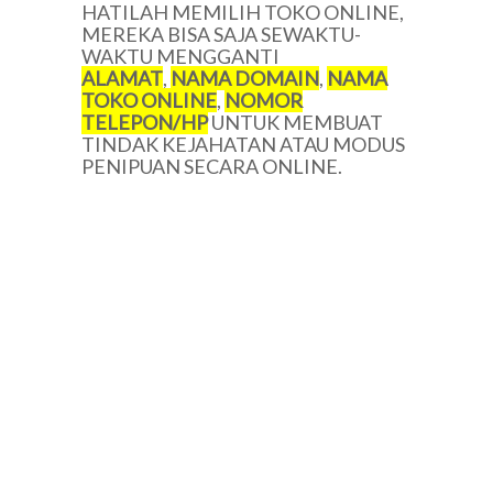
HATILAH MEMILIH TOKO ONLINE,
MEREKA BISA SAJA SEWAKTU-
WAKTU MENGGANTI
ALAMAT
,
NAMA DOMAIN
,
NAMA
TOKO ONLINE
,
NOMOR
TELEPON/HP
UNTUK MEMBUAT
TINDAK KEJAHATAN ATAU MODUS
PENIPUAN SECARA ONLINE.