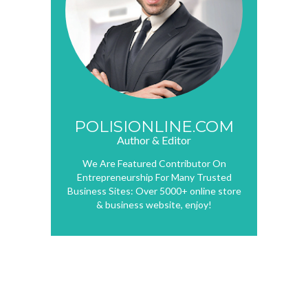
POLISIONLINE.COM
Author & Editor
We Are Featured Contributor On
Entrepreneurship For Many Trusted
Business Sites: Over 5000+ online store
& business website, enjoy!