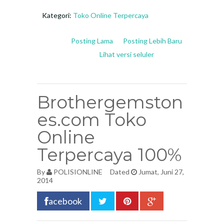
Kategori:
Toko Online Terpercaya
Posting Lama
Posting Lebih Baru
Lihat versi seluler
Brothergemston
es.com Toko
Online
Terpercaya 100%
By
POLISIONLINE
Dated
Jumat, Juni 27,
2014
acebook