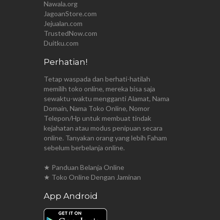
Nawala.org
JagoanStore.com
Jejualan.com
TrustedNow.com
Duitku.com
Perhatian!
Tetap waspada dan berhati-hatilah
memilih toko online, mereka bisa saja
sewaktu-waktu mengganti Alamat, Nama
Domain, Nama Toko Online, Nomor
Telepon/Hp untuk membuat tindak
kejahatan atau modus penipuan secara
online. Tanyakan orang yang lebih Faham
sebelum berbelanja online.
★ Panduan Belanja Online
★ Toko Online Dengan Jaminan
App Android