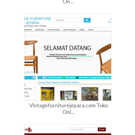
On...
Vintagefurniturejepara.com Toko
Onl...