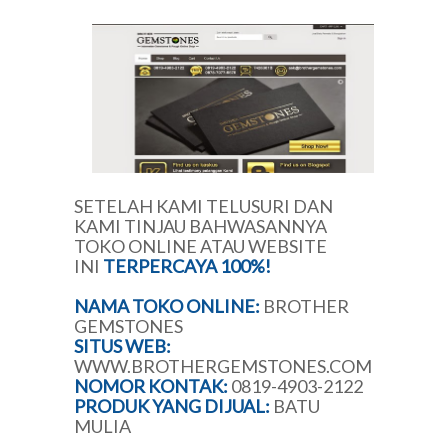
SETELAH KAMI TELUSURI DAN
KAMI TINJAU BAHWASANNYA
TOKO ONLINE ATAU WEBSITE
INI
TERPERCAYA 100%!
NAMA TOKO ONLINE:
BROTHER
GEMSTONES
SITUS WEB:
WWW.BROTHERGEMSTONES.COM
NOMOR KONTAK:
0819-4903-2122
PRODUK YANG DIJUAL:
BATU
MULIA