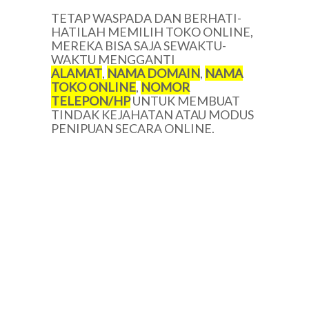
TETAP WASPADA DAN BERHATI-
HATILAH MEMILIH TOKO ONLINE,
MEREKA BISA SAJA SEWAKTU-
WAKTU MENGGANTI
ALAMAT
,
NAMA DOMAIN
,
NAMA
TOKO ONLINE
,
NOMOR
TELEPON/HP
UNTUK MEMBUAT
TINDAK KEJAHATAN ATAU MODUS
PENIPUAN SECARA ONLINE.