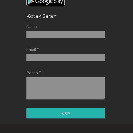
Kotak Saran
Nama
Email
*
Pesan
*