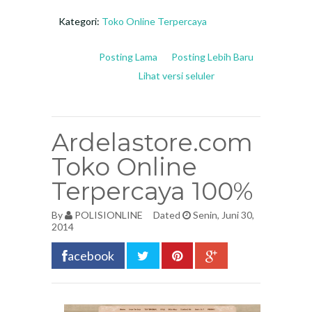
Kategori:
Toko Online Terpercaya
Posting Lama
Posting Lebih Baru
Lihat versi seluler
Ardelastore.com
Toko Online
Terpercaya 100%
By
POLISIONLINE
Dated
Senin, Juni 30,
2014
acebook