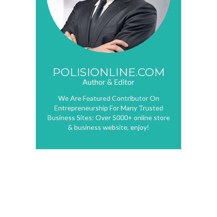
POLISIONLINE.COM
Author & Editor
We Are Featured Contributor On
Entrepreneurship For Many Trusted
Business Sites: Over 5000+ online store
& business website, enjoy!