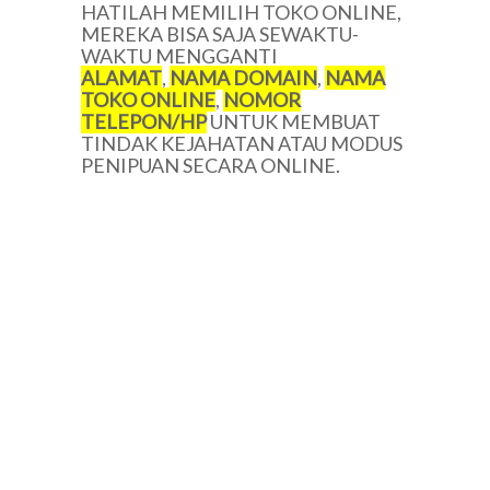
HATILAH MEMILIH TOKO ONLINE,
MEREKA BISA SAJA SEWAKTU-
WAKTU MENGGANTI
ALAMAT
,
NAMA DOMAIN
,
NAMA
TOKO ONLINE
,
NOMOR
TELEPON/HP
UNTUK MEMBUAT
TINDAK KEJAHATAN ATAU MODUS
PENIPUAN SECARA ONLINE.