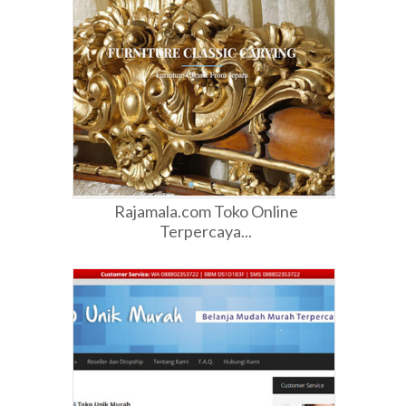
Rajamala.com Toko Online
Terpercaya...