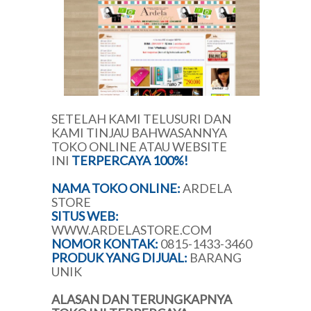
SETELAH KAMI TELUSURI DAN
KAMI TINJAU BAHWASANNYA
TOKO ONLINE ATAU WEBSITE
INI
TERPERCAYA 100%!
NAMA TOKO ONLINE:
ARDELA
STORE
SITUS WEB:
WWW.ARDELASTORE.COM
NOMOR KONTAK:
0815-1433-3460
PRODUK YANG DIJUAL:
BARANG
UNIK
ALASAN DAN TERUNGKAPNYA