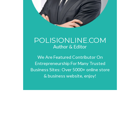
POLISIONLINE.COM
Author & Editor
We Are Featured Contributor On
Entrepreneurship For Many Trusted
Business Sites: Over 5000+ online store
& business website, enjoy!