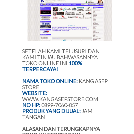
SETELAH KAMI TELUSURI DAN
KAMI TINJAU BAHWASANNYA
TOKO ONLINE INI
100%
TERPERCAYA!
NAMA TOKO ONLINE:
KANG ASEP
STORE
WEBSITE:
WWW.KANGASEPSTORE.COM
NO HP:
0899-7060-057
PRODUK YANG DIJUAL:
JAM
TANGAN
ALASAN DAN TERUNGKAPNYA