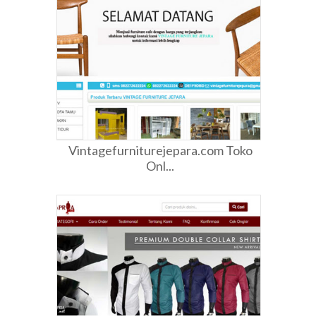
Vintagefurniturejepara.com Toko
Onl...