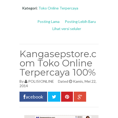
Kategori:
Toko Online Terpercaya
Posting Lama
Posting Lebih Baru
Lihat versi seluler
Kangasepstore.c
om Toko Online
Terpercaya 100%
By
POLISIONLINE
Dated
Kamis, Mei 22,
2014
acebook