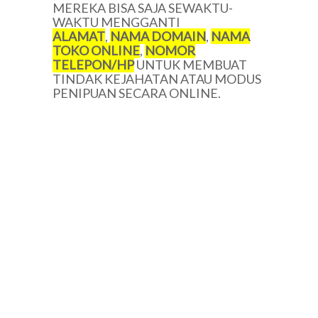
MEREKA BISA SAJA SEWAKTU-
WAKTU MENGGANTI
ALAMAT
,
NAMA DOMAIN
,
NAMA
TOKO ONLINE
,
NOMOR
TELEPON/HP
UNTUK MEMBUAT
TINDAK KEJAHATAN ATAU MODUS
PENIPUAN SECARA ONLINE.