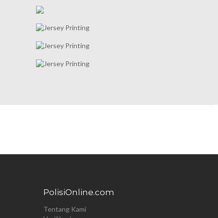
PolisiOnline.com
Tentang Kami