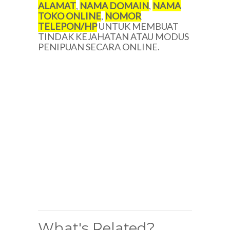
ALAMAT
,
NAMA DOMAIN
,
NAMA
TOKO ONLINE
,
NOMOR
TELEPON/HP
UNTUK MEMBUAT
TINDAK KEJAHATAN ATAU MODUS
PENIPUAN SECARA ONLINE.
What's Related?