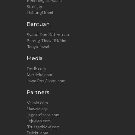
Rekening Bersama
Sitemap
Hubungi Kami
Bantuan
Syarat Dan Ketentuan
Barang Tidak di Kirim
Tanya Jawab
Media
Detik.com
Merdeka.com
Jawa Pos / Jpnn.com
Partners
Vaksin.com
Nawala.org
JagoanStore.com
Jejualan.com
TrustedNow.com
Duitku.com