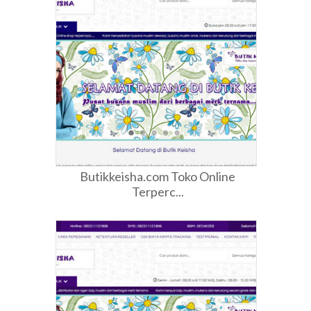
Butikkeisha.com Toko Online
Terperc...