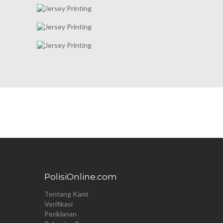
PolisiOnline.com
Tentang Kami
Verifikasi
Periklanan