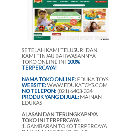
SETELAH KAMI TELUSURI DAN
KAMI TINJAU BAHWASANNYA
TOKO ONLINE INI
100%
TERPERCAYA!
NAMA TOKO ONLINE:
EDUKA TOYS
WEBSITE:
WWW.EDUKATOYS.COM
NO
TELEPON
:
(021) 6403-334
PRODUK YANG DIJUAL:
MAINAN
EDUKASI
ALASAN DAN TERUNGKAPNYA
TOKO INI TERPERCAYA:
1. GAMBARAN TOKO TERPERCAYA