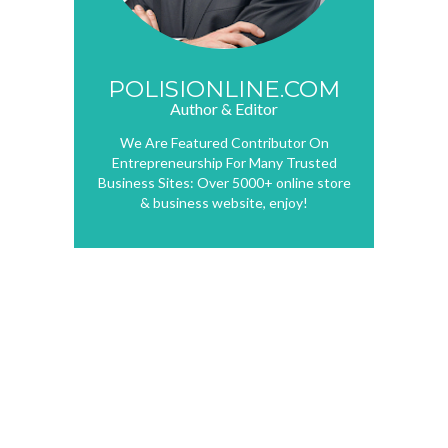
POLISIONLINE.COM
Author & Editor
We Are Featured Contributor On
Entrepreneurship For Many Trusted
Business Sites: Over 5000+ online store
& business website, enjoy!