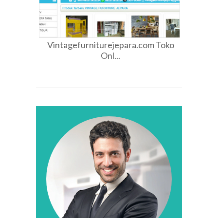
Vintagefurniturejepara.com Toko
Onl...