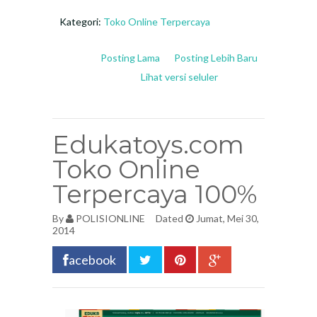
Kategori:
Toko Online Terpercaya
Posting Lama
Posting Lebih Baru
Lihat versi seluler
Edukatoys.com
Toko Online
Terpercaya 100%
By
POLISIONLINE
Dated
Jumat, Mei 30,
2014
acebook