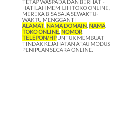
TETAP WASPADA DAN BERHATI-
HATILAH MEMILIH TOKO ONLINE,
MEREKA BISA SAJA SEWAKTU-
WAKTU MENGGANTI
ALAMAT
,
NAMA DOMAIN
,
NAMA
TOKO ONLINE
,
NOMOR
TELEPON/HP
UNTUK MEMBUAT
TINDAK KEJAHATAN ATAU MODUS
PENIPUAN SECARA ONLINE.