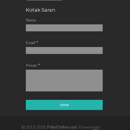
Kotak Saran
Nama
Email
*
Pesan
*
© 2013-2018
PolisiOnline.com
. Powered by