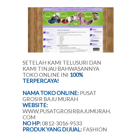
SETELAH KAMI TELUSURI DAN
KAMI TINJAU BAHWASANNYA
TOKO ONLINE INI
100%
TERPERCAYA!
NAMA TOKO ONLINE:
PUSAT
GROSIR BAJU MURAH
WEBSITE:
WWW.PUSATGROSIRBAJUMURAH.
COM
NO HP:
0812-3016-9533
PRODUK YANG DIJUAL:
FASHION