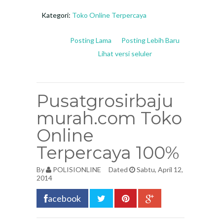
Kategori:
Toko Online Terpercaya
Posting Lama
Posting Lebih Baru
Lihat versi seluler
Pusatgrosirbaju
murah.com Toko
Online
Terpercaya 100%
By
POLISIONLINE
Dated
Sabtu, April 12,
2014
acebook