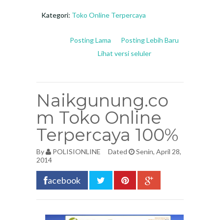
Kategori:
Toko Online Terpercaya
Posting Lama
Posting Lebih Baru
Lihat versi seluler
Naikgunung.co
m Toko Online
Terpercaya 100%
By
POLISIONLINE
Dated
Senin, April 28,
2014
acebook