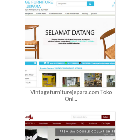
Vintagefurniturejepara.com Toko
Onl...