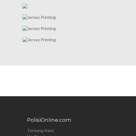
PolisiOnline.com
Tentang Kami