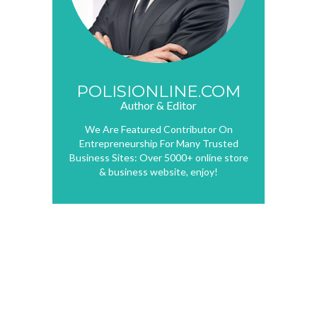
POLISIONLINE.COM
Author & Editor
We Are Featured Contributor On
Entrepreneurship For Many Trusted
Business Sites: Over 5000+ online store
& business website, enjoy!