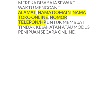
MEREKA BISA SAJA SEWAKTU-
WAKTU MENGGANTI
ALAMAT
,
NAMA DOMAIN
,
NAMA
TOKO ONLINE
,
NOMOR
TELEPON/HP
UNTUK MEMBUAT
TINDAK KEJAHATAN ATAU MODUS
PENIPUAN SECARA ONLINE.