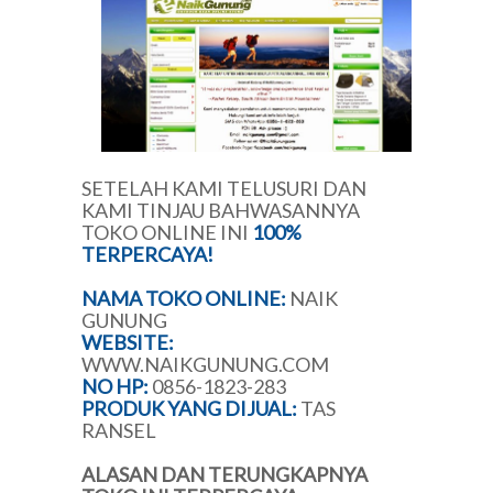
SETELAH KAMI TELUSURI DAN
KAMI TINJAU BAHWASANNYA
TOKO ONLINE INI
100%
TERPERCAYA!
NAMA TOKO ONLINE:
NAIK
GUNUNG
WEBSITE:
WWW.NAIKGUNUNG.COM
NO HP:
0856-1823-283
PRODUK YANG DIJUAL:
TAS
RANSEL
ALASAN DAN TERUNGKAPNYA