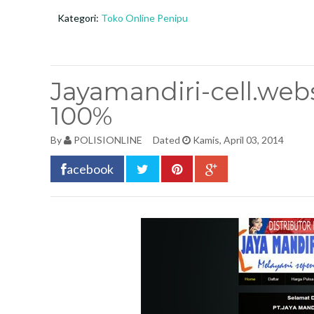
Kategori:
Toko Online Penipu
Jayamandiri-cell.web
100%
By
POLISIONLINE
Dated
Kamis, April 03, 2014
acebook