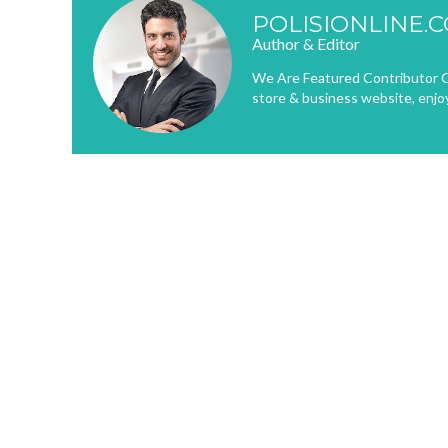
POLISIONLINE.
Author & Editor
We Are Featured Contributor O
store & business website, enjo