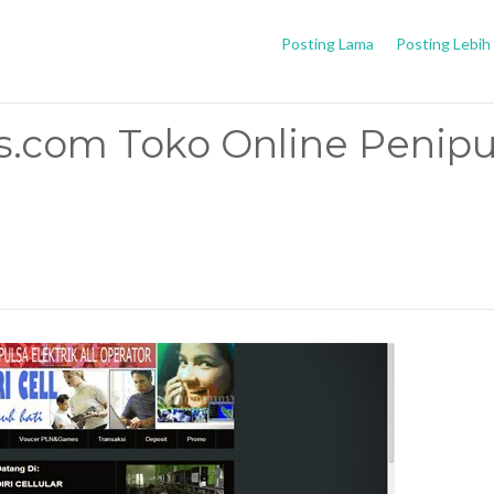
Posting Lama
Posting Lebih
s.com Toko Online Penip