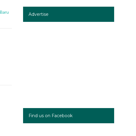
 Baru
Advertise
u
Find us on Facebook