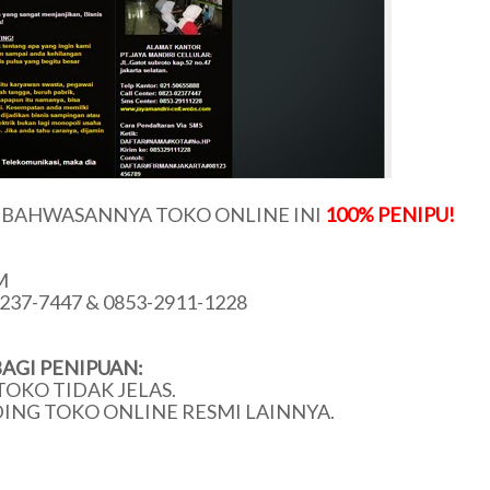
U BAHWASANNYA TOKO ONLINE INI
100% PENIPU!
M
237-7447 & 0853-2911-1228
AGI PENIPUAN:
TOKO TIDAK JELAS.
DING TOKO ONLINE RESMI LAINNYA.