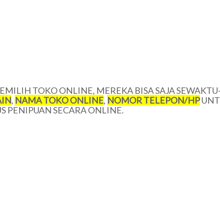
MILIH TOKO ONLINE, MEREKA BISA SAJA SEWAKTU
IN
,
NAMA TOKO ONLINE
,
NOMOR TELEPON/
HP
UNT
 PENIPUAN SECARA ONLINE.