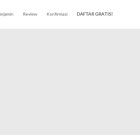
erjamin
Review
Konfirmasi
DAFTAR GRATIS!