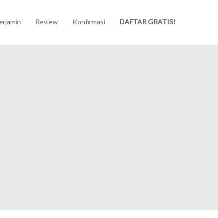
erjamin
Review
Konfirmasi
DAFTAR GRATIS!