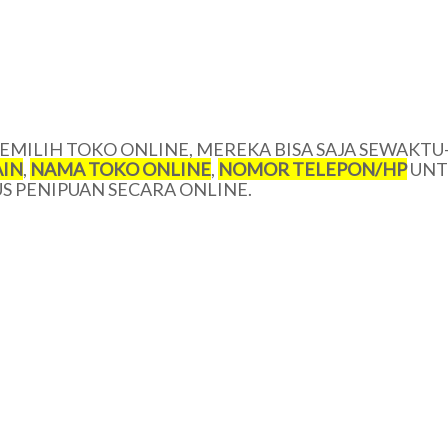
MILIH TOKO ONLINE, MEREKA BISA SAJA SEWAKTU
IN
,
NAMA TOKO ONLINE
,
NOMOR TELEPON/HP
UNT
 PENIPUAN SECARA ONLINE.