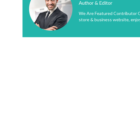
Author & Editor
We Are Featured Contributor O
store & business website, enjo