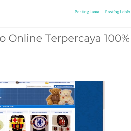
Posting Lama
Posting Lebih
o Online Terpercaya 100%