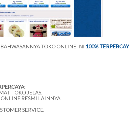
U BAHWASANNYA TOKO ONLINE INI
100% TERPERCAY
RPERCAYA:
MAT TOKO JELAS.
ONLINE RESMI LAINNYA.
USTOMER SERVICE.