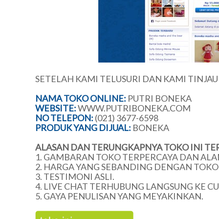
SETELAH KAMI TELUSURI DAN KAMI TINJA
NAMA TOKO ONLINE:
PUTRI BONEKA
WEBSITE:
WWW.PUTRIBONEKA.COM
NO TELEPON:
(021) 3677-6598
PRODUK YANG DIJUAL:
BONEKA
ALASAN DAN TERUNGKAPNYA TOKO INI TE
1. GAMBARAN TOKO TERPERCAYA DAN ALA
2. HARGA YANG SEBANDING DENGAN TOKO 
3. TESTIMONI ASLI.
4. LIVE CHAT TERHUBUNG LANGSUNG KE C
5. GAYA PENULISAN YANG MEYAKINKAN.