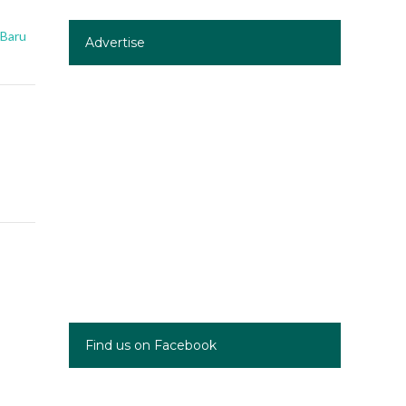
 Baru
Advertise
Find us on Facebook