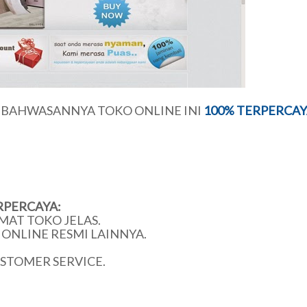
U BAHWASANNYA TOKO ONLINE INI
100% TERPERCAY
RPERCAYA:
MAT TOKO JELAS.
ONLINE RESMI LAINNYA.
USTOMER SERVICE.