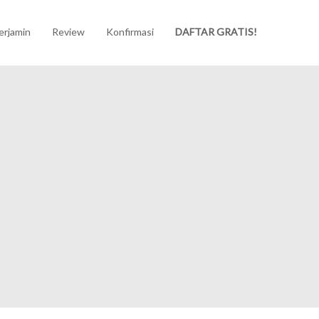
erjamin
Review
Konfirmasi
DAFTAR GRATIS!