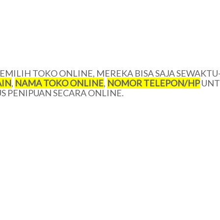
MILIH TOKO ONLINE, MEREKA BISA SAJA SEWAKTU
IN
,
NAMA TOKO ONLINE
,
NOMOR TELEPON/HP
UNT
 PENIPUAN SECARA ONLINE.