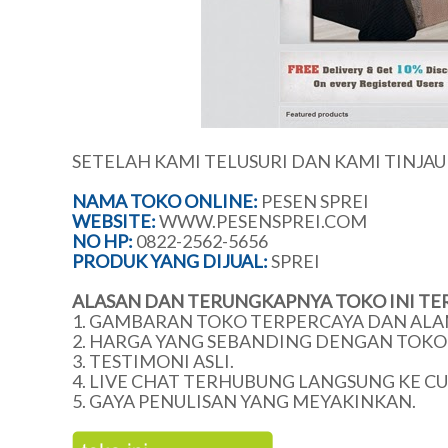
SETELAH KAMI TELUSURI DAN KAMI TINJA
NAMA TOKO ONLINE:
PESEN SPREI
WEBSITE:
WWW.PESENSPREI.COM
NO HP:
0822-2562-5656
PRODUK YANG DIJUAL:
SPREI
ALASAN DAN TERUNGKAPNYA TOKO INI TE
1. GAMBARAN TOKO TERPERCAYA DAN ALA
2. HARGA YANG SEBANDING DENGAN TOKO 
3. TESTIMONI ASLI.
4. LIVE CHAT TERHUBUNG LANGSUNG KE C
5. GAYA PENULISAN YANG MEYAKINKAN.