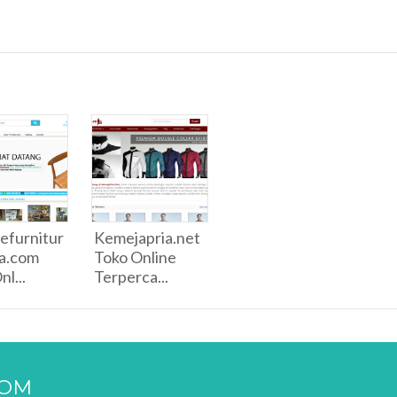
efurnitur
Kemejapria.net
ra.com
Toko Online
l...
Terperca...
COM