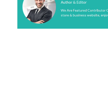
Author & Editor
We Are Featured Contributor O
store & business website, enjo