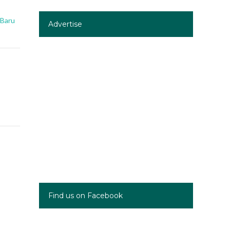
 Baru
Advertise
Find us on Facebook