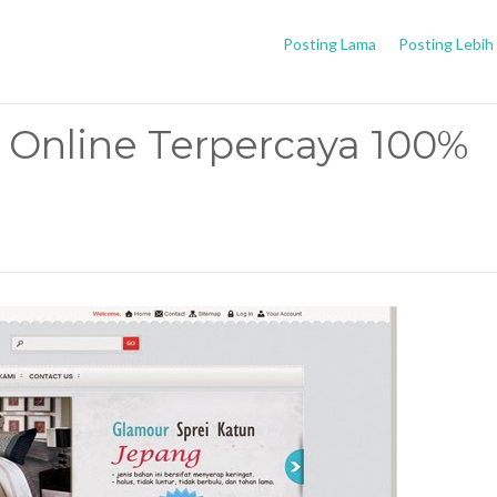
Posting Lama
Posting Lebih
 Online Terpercaya 100%